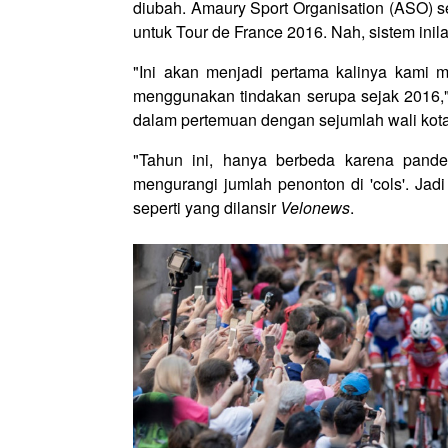
diubah. Amaury Sport Organisation (ASO) 
untuk Tour de France 2016. Nah, sistem inil
"Ini akan menjadi pertama kalinya kami 
menggunakan tindakan serupa sejak 2016,
dalam pertemuan dengan sejumlah wali kota 
"Tahun ini, hanya berbeda karena pande
mengurangi jumlah penonton di 'cols'. Ja
seperti yang dilansir
Velonews
.