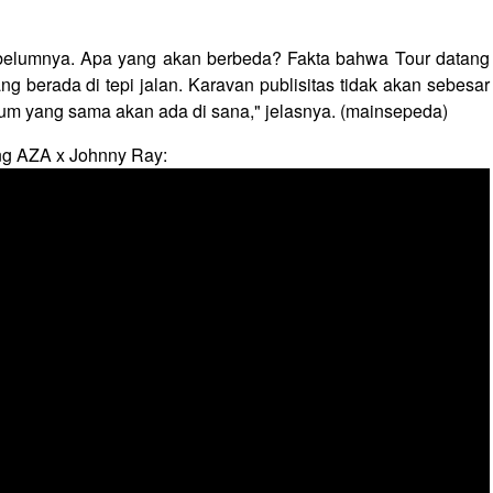
sebelumnya. Apa yang akan berbeda? Fakta bahwa Tour datang
ang berada di tepi jalan. Karavan publisitas tidak akan sebesar
enyum yang sama akan ada di sana," jelasnya. (mainsepeda)
ng AZA x Johnny Ray: