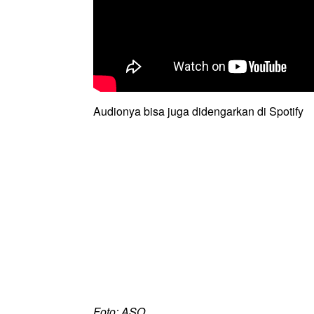
Audionya bisa juga didengarkan di Spotify
Foto: ASO