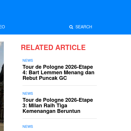
EO
SEARCH
RELATED ARTICLE
NEWS
Tour de Pologne 2026-Etape
4: Bart Lemmen Menang dan
Rebut Puncak GC
NEWS
Tour de Pologne 2026-Etape
3: Milan Raih Tiga
Kemenangan Beruntun
NEWS