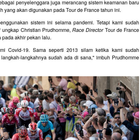
sebagai penyelenggara juga merancang sistem keamanan baru
ah yang akan digunakan pada Tour de France tahun ini.
menggunakan sistem ini selama pandemi. Tetapi kami sudah
" ungkap Christian Prudhomme,
Race Director
Tour de France
pada akhir pekan lalu.
mi Covid-19. Sama seperti 2013 silam ketika kami sudah
di langkah-langkahnya sudah ada di sana," imbuh Prudhomme