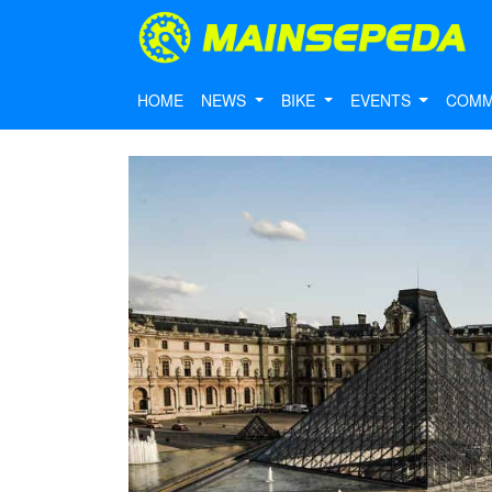
HOME
NEWS
BIKE
EVENTS
COMM