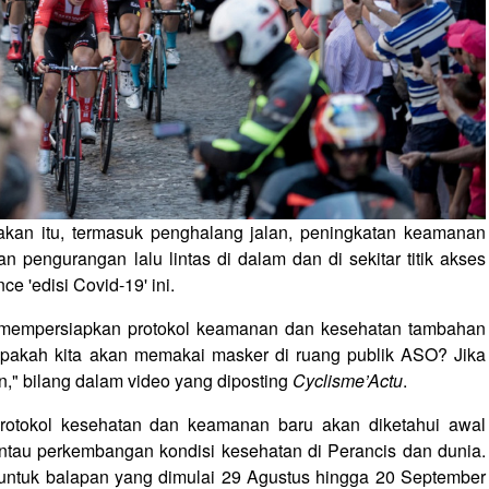
kan itu, termasuk penghalang jalan, peningkatan keamanan
dan pengurangan lalu lintas di dalam dan di sekitar titik akses
e 'edisi Covid-19' ini.
a mempersiapkan protokol keamanan dan kesehatan tambahan
Apakah kita akan memakai masker di ruang publik ASO? Jika
kan," bilang dalam video yang diposting
Cyclisme’Actu
.
 protokol kesehatan dan keamanan baru akan diketahui awal
tau perkembangan kondisi kesehatan di Perancis dan dunia.
untuk balapan yang dimulai 29 Agustus hingga 20 September