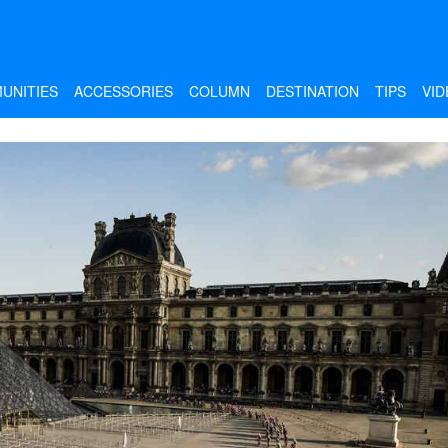
UNITIES
ACCESSORIES
COLUMN
DESTINATION
TIPS
VID