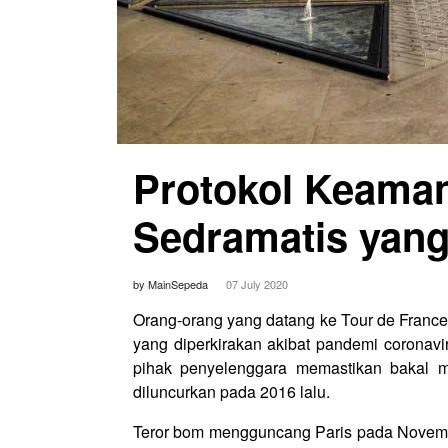
Protokol Keaman
Sedramatis yan
by MainSepeda
07 July 2020
Orang-orang yang datang ke Tour de France 
yang diperkirakan akibat pandemi coronavir
pihak penyelenggara memastikan bakal
diluncurkan pada 2016 lalu.
Teror bom mengguncang Paris pada Novembe