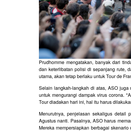
Prudhomme mengatakan, banyak dari tinda
dan keterlibatan polisi di sepanjang rute, 
utama, akan tetap berlaku untuk Tour de Franc
Selain langkah-langkah di atas, ASO jug
untuk mengurangi dampak virus corona. "
Tour diadakan hari ini, hal itu harus dilaku
Menurutnya, penjelasan sekaligus detail
Agustus nanti. Pasalnya, ASO harus meman
Mereka mempersiapkan berbagai skenario 