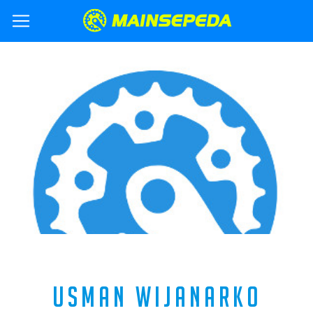
USMAN WIJANARKO