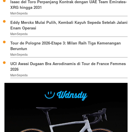
Isaac del Toro Perpanjang Kontrak dengan UAE Team Emirates-
XRG hingga 2031
MainSepeda
Eddy Merckx Mulai Pulih, Kembali Kayuh Sepeda Setelah Jalani
Enam Operasi
MainSepeda
Tour de Pologne 2026-Etape 3: Milan Raih Tiga Kemenangan
Beruntun
MainSepeda
UCI Awasi Dugaan Bra Aerodinamis di Tour de France Femmes
2026
MainSepeda