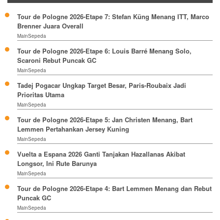
Tour de Pologne 2026-Etape 7: Stefan Küng Menang ITT, Marco
Brenner Juara Overall
MainSepeda
Tour de Pologne 2026-Etape 6: Louis Barré Menang Solo,
Scaroni Rebut Puncak GC
MainSepeda
Tadej Pogacar Ungkap Target Besar, Paris-Roubaix Jadi
Prioritas Utama
MainSepeda
Tour de Pologne 2026-Etape 5: Jan Christen Menang, Bart
Lemmen Pertahankan Jersey Kuning
MainSepeda
Vuelta a Espana 2026 Ganti Tanjakan Hazallanas Akibat
Longsor, Ini Rute Barunya
MainSepeda
Tour de Pologne 2026-Etape 4: Bart Lemmen Menang dan Rebut
Puncak GC
MainSepeda