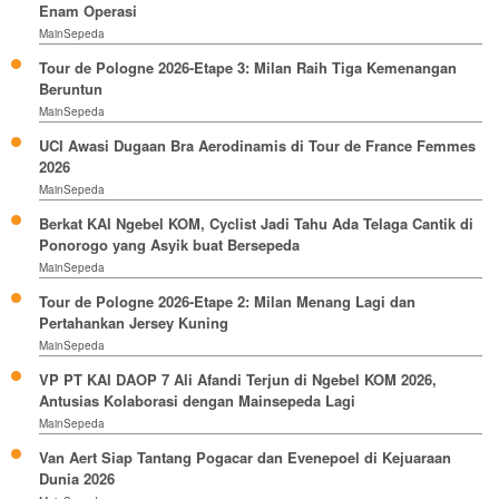
Enam Operasi
MainSepeda
Tour de Pologne 2026-Etape 3: Milan Raih Tiga Kemenangan
Beruntun
MainSepeda
UCI Awasi Dugaan Bra Aerodinamis di Tour de France Femmes
2026
MainSepeda
Berkat KAI Ngebel KOM, Cyclist Jadi Tahu Ada Telaga Cantik di
Ponorogo yang Asyik buat Bersepeda
MainSepeda
Tour de Pologne 2026-Etape 2: Milan Menang Lagi dan
Pertahankan Jersey Kuning
MainSepeda
VP PT KAI DAOP 7 Ali Afandi Terjun di Ngebel KOM 2026,
Antusias Kolaborasi dengan Mainsepeda Lagi
MainSepeda
Van Aert Siap Tantang Pogacar dan Evenepoel di Kejuaraan
Dunia 2026