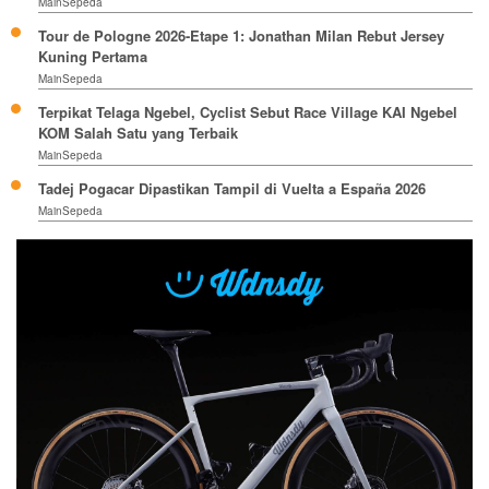
MainSepeda
Tour de Pologne 2026-Etape 1: Jonathan Milan Rebut Jersey
Kuning Pertama
MainSepeda
Terpikat Telaga Ngebel, Cyclist Sebut Race Village KAI Ngebel
KOM Salah Satu yang Terbaik
MainSepeda
Tadej Pogacar Dipastikan Tampil di Vuelta a España 2026
MainSepeda