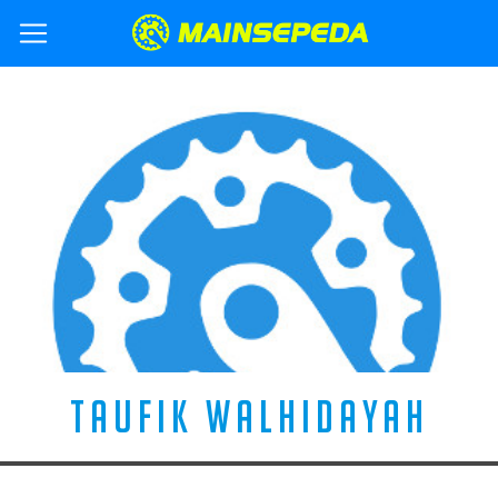
TAUFIK WALHIDAYAH