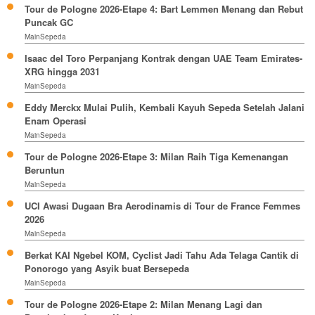
Tour de Pologne 2026-Etape 4: Bart Lemmen Menang dan Rebut
Puncak GC
MainSepeda
Isaac del Toro Perpanjang Kontrak dengan UAE Team Emirates-
XRG hingga 2031
MainSepeda
Eddy Merckx Mulai Pulih, Kembali Kayuh Sepeda Setelah Jalani
Enam Operasi
MainSepeda
Tour de Pologne 2026-Etape 3: Milan Raih Tiga Kemenangan
Beruntun
MainSepeda
UCI Awasi Dugaan Bra Aerodinamis di Tour de France Femmes
2026
MainSepeda
Berkat KAI Ngebel KOM, Cyclist Jadi Tahu Ada Telaga Cantik di
Ponorogo yang Asyik buat Bersepeda
MainSepeda
Tour de Pologne 2026-Etape 2: Milan Menang Lagi dan