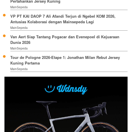
Pertahankan Jersey Kuning
MainSepeda
VP PT KAI DAOP 7 Ali Afandi Terjun di Ngebel KOM 2026,
Antusias Kolaborasi dengan Mainsepeda Lagi
MainSepeda
Van Aert Siap Tantang Pogacar dan Evenepoel di Kejuaraan
Dunia 2026
MainSepeda
Tour de Pologne 2026-Etape 1: Jonathan Milan Rebut Jersey
Kuning Pertama
MainSepeda