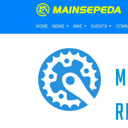
HOME
NEWS
BIKE
EVENTS
COMM
M
R