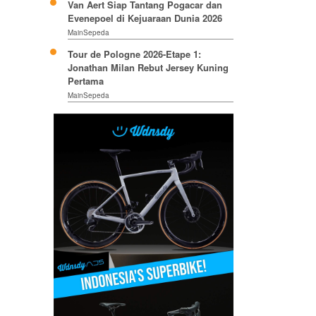
Van Aert Siap Tantang Pogacar dan
Evenepoel di Kejuaraan Dunia 2026
MainSepeda
Tour de Pologne 2026-Etape 1:
Jonathan Milan Rebut Jersey Kuning
Pertama
MainSepeda