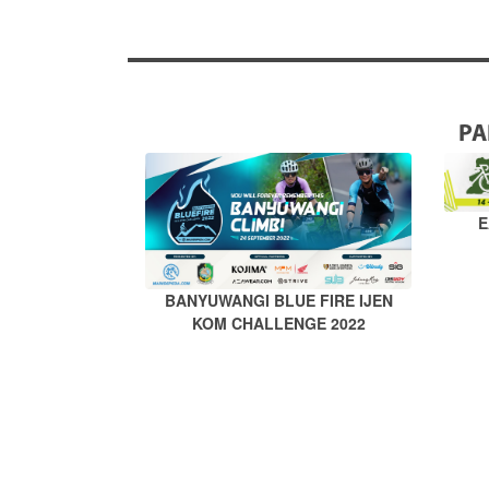
PA
E
BANYUWANGI BLUE FIRE IJEN
KOM CHALLENGE 2022