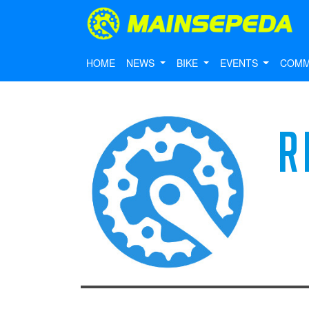
HOME
NEWS
BIKE
EVENTS
COMM
R