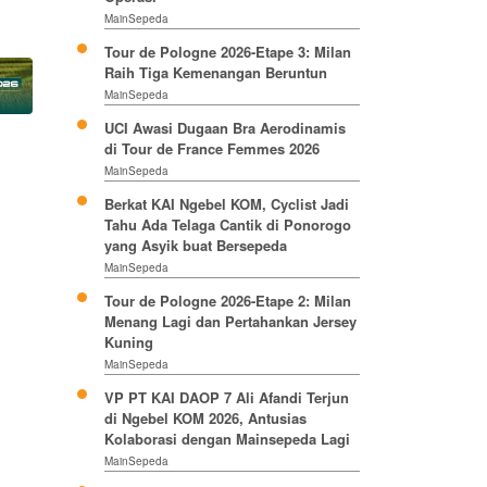
MainSepeda
Tour de Pologne 2026-Etape 3: Milan
Raih Tiga Kemenangan Beruntun
MainSepeda
UCI Awasi Dugaan Bra Aerodinamis
di Tour de France Femmes 2026
MainSepeda
Berkat KAI Ngebel KOM, Cyclist Jadi
Tahu Ada Telaga Cantik di Ponorogo
yang Asyik buat Bersepeda
MainSepeda
Tour de Pologne 2026-Etape 2: Milan
Menang Lagi dan Pertahankan Jersey
Kuning
MainSepeda
VP PT KAI DAOP 7 Ali Afandi Terjun
di Ngebel KOM 2026, Antusias
Kolaborasi dengan Mainsepeda Lagi
MainSepeda