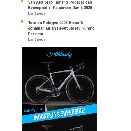
Van Aert Siap Tantang Pogacar dan
Evenepoel di Kejuaraan Dunia 2026
MainSepeda
Tour de Pologne 2026-Etape 1:
Jonathan Milan Rebut Jersey Kuning
Pertama
MainSepeda