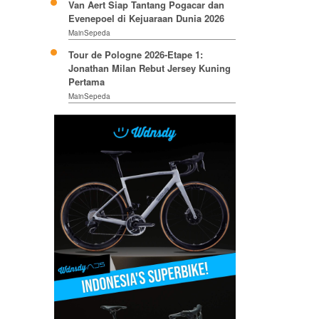
Van Aert Siap Tantang Pogacar dan
Evenepoel di Kejuaraan Dunia 2026
MainSepeda
Tour de Pologne 2026-Etape 1:
Jonathan Milan Rebut Jersey Kuning
Pertama
MainSepeda