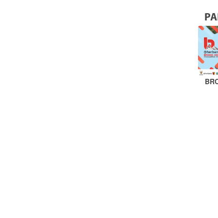
PA
BR