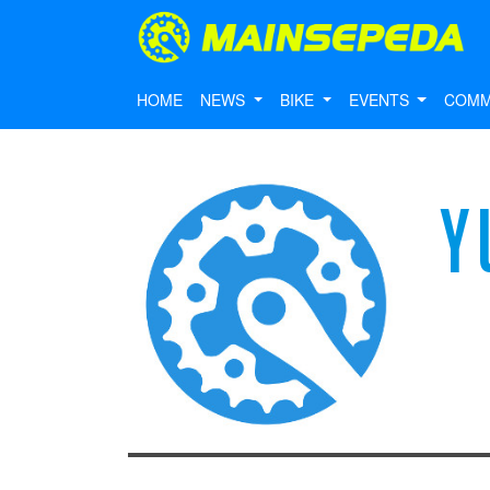
HOME
NEWS
BIKE
EVENTS
COMM
Y