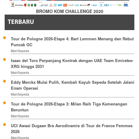
BROMO KOM CHALLENGE 2020
TERBARU
Tour de Pologne 2026-Etape 4: Bart Lemmen Menang dan Rebut
Puncak GC
MainSepeda
Isaac del Toro Perpanjang Kontrak dengan UAE Team Emirates-
XRG hingga 2031
MainSepeda
Eddy Merckx Mulai Pulih, Kembali Kayuh Sepeda Setelah Jalani
Enam Operasi
MainSepeda
Tour de Pologne 2026-Etape 3: Milan Raih Tiga Kemenangan
Beruntun
MainSepeda
UCI Awasi Dugaan Bra Aerodinamis di Tour de France Femmes
2026
MainSepeda