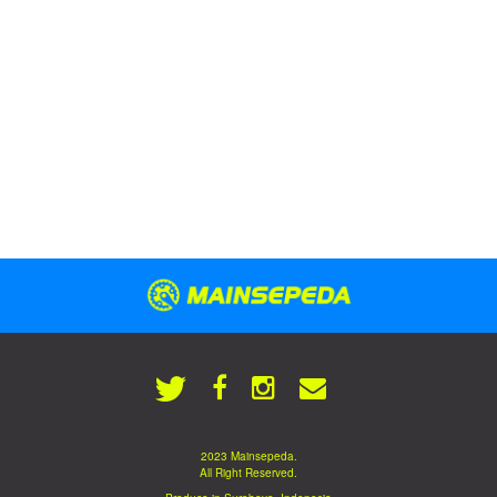
2023 Mainsepeda.
All Right Reserved.