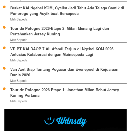
Berkat KAI Ngebel KOM, Cyclist Jadi Tahu Ada Telaga Cantik di
Ponorogo yang Asyik buat Bersepeda
MainSepeda
Tour de Pologne 2026-Etape 2: Milan Menang Lagi dan
Pertahankan Jersey Kuning
MainSepeda
VP PT KAI DAOP 7 Ali Afandi Terjun di Ngebel KOM 2026,
Antusias Kolaborasi dengan Mainsepeda Lagi
MainSepeda
Van Aert Siap Tantang Pogacar dan Evenepoel di Kejuaraan
Dunia 2026
MainSepeda
Tour de Pologne 2026-Etape 1: Jonathan Milan Rebut Jersey
Kuning Pertama
MainSepeda