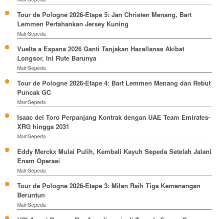
Tour de Pologne 2026-Etape 5: Jan Christen Menang, Bart
Lemmen Pertahankan Jersey Kuning
MainSepeda
Vuelta a Espana 2026 Ganti Tanjakan Hazallanas Akibat
Longsor, Ini Rute Barunya
MainSepeda
Tour de Pologne 2026-Etape 4: Bart Lemmen Menang dan Rebut
Puncak GC
MainSepeda
Isaac del Toro Perpanjang Kontrak dengan UAE Team Emirates-
XRG hingga 2031
MainSepeda
Eddy Merckx Mulai Pulih, Kembali Kayuh Sepeda Setelah Jalani
Enam Operasi
MainSepeda
Tour de Pologne 2026-Etape 3: Milan Raih Tiga Kemenangan
Beruntun
MainSepeda