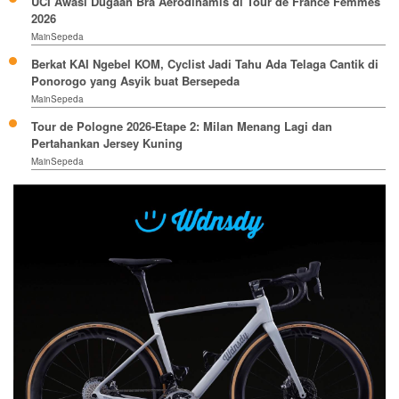
UCI Awasi Dugaan Bra Aerodinamis di Tour de France Femmes
2026
MainSepeda
Berkat KAI Ngebel KOM, Cyclist Jadi Tahu Ada Telaga Cantik di
Ponorogo yang Asyik buat Bersepeda
MainSepeda
Tour de Pologne 2026-Etape 2: Milan Menang Lagi dan
Pertahankan Jersey Kuning
MainSepeda