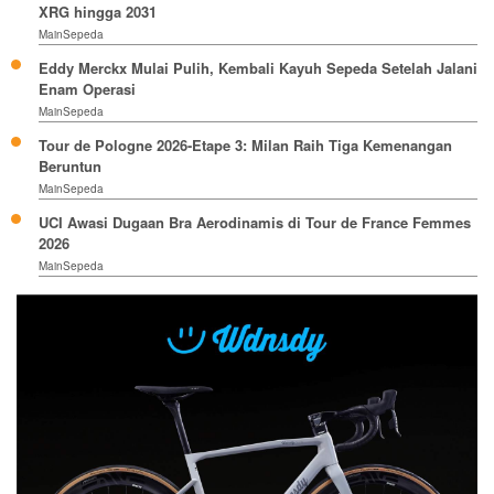
XRG hingga 2031
MainSepeda
Eddy Merckx Mulai Pulih, Kembali Kayuh Sepeda Setelah Jalani
Enam Operasi
MainSepeda
Tour de Pologne 2026-Etape 3: Milan Raih Tiga Kemenangan
Beruntun
MainSepeda
UCI Awasi Dugaan Bra Aerodinamis di Tour de France Femmes
2026
MainSepeda