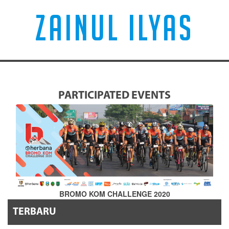
ZAINUL ILYAS
PARTICIPATED EVENTS
BROMO KOM CHALLENGE 2020
TERBARU