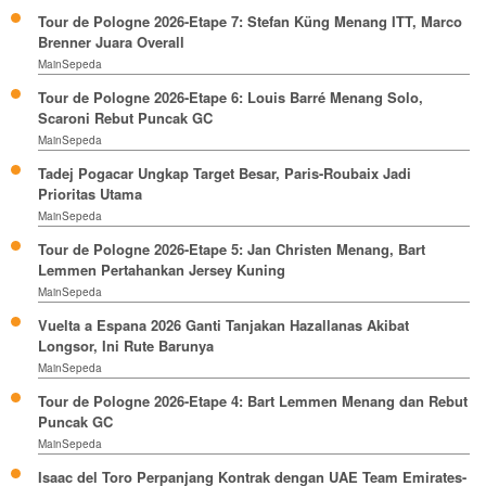
Tour de Pologne 2026-Etape 7: Stefan Küng Menang ITT, Marco
Brenner Juara Overall
MainSepeda
Tour de Pologne 2026-Etape 6: Louis Barré Menang Solo,
Scaroni Rebut Puncak GC
MainSepeda
Tadej Pogacar Ungkap Target Besar, Paris-Roubaix Jadi
Prioritas Utama
MainSepeda
Tour de Pologne 2026-Etape 5: Jan Christen Menang, Bart
Lemmen Pertahankan Jersey Kuning
MainSepeda
Vuelta a Espana 2026 Ganti Tanjakan Hazallanas Akibat
Longsor, Ini Rute Barunya
MainSepeda
Tour de Pologne 2026-Etape 4: Bart Lemmen Menang dan Rebut
Puncak GC
MainSepeda
Isaac del Toro Perpanjang Kontrak dengan UAE Team Emirates-