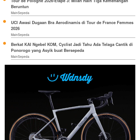
Tour de Pologne 2026-Etape 3: Milan Raih Tiga Kemenangan
Beruntun
MainSepeda
UCI Awasi Dugaan Bra Aerodinamis di Tour de France Femmes
2026
MainSepeda
Berkat KAI Ngebel KOM, Cyclist Jadi Tahu Ada Telaga Cantik di
Ponorogo yang Asyik buat Bersepeda
MainSepeda