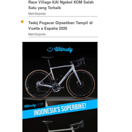
Race Village KAI Ngebel KOM Salah
Satu yang Terbaik
MainSepeda
Tadej Pogacar Dipastikan Tampil di
Vuelta a España 2026
MainSepeda