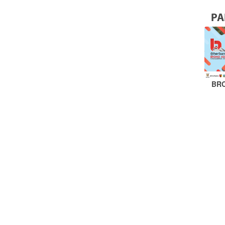
PA
BR