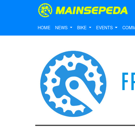
HOME
NEWS
BIKE
EVENTS
COMM
F