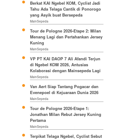
Berkat KAI Ngebel KOM, Cyclist Jadi
Tahu Ada Telaga Cantik di Ponorogo
yang Asyik buat Bersepeda
MainSepeda
Tour de Pologne 2026-Etape 2: Milan
Menang Lagi dan Pertahankan Jersey
Kuning
MainSepeda
VP PT KAI DAOP 7 Ali Afandi Terjun
di Ngebel KOM 2026, Antusias
Kolaborasi dengan Mainsepeda Lagi
MainSepeda
Van Aert Siap Tantang Pogacar dan
Evenepoel di Kejuaraan Dunia 2026
MainSepeda
Tour de Pologne 2026-Etape 1:
Jonathan Milan Rebut Jersey Kuning
Pertama
MainSepeda
Terpikat Telaga Ngebel, Cyclist Sebut