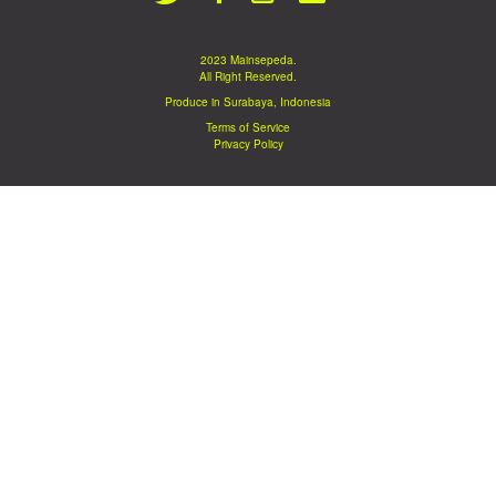
2023 Mainsepeda.
All Right Reserved.
Produce in Surabaya, Indonesia
Terms of Service
Privacy Policy