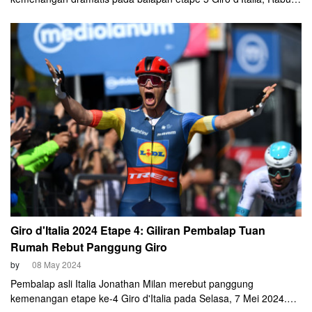
Mei 2024. Cyclist Prancis ini berhasil mengungguli tiga rival
terdekatnya yang finis hampir bersamaan.
Giro d'Italia 2024 Etape 4: Giliran Pembalap Tuan
Rumah Rebut Panggung Giro
by
08 May 2024
Pembalap asli Italia Jonathan Milan merebut panggung
kemenangan etape ke-4 Giro d'Italia pada Selasa, 7 Mei 2024.