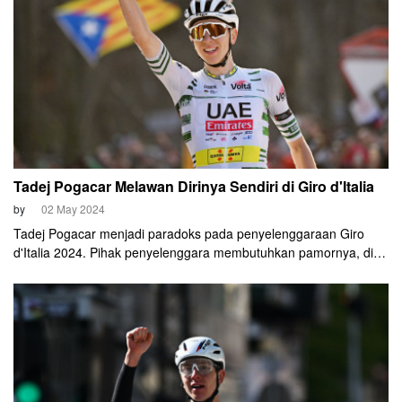
Tadej Pogacar Melawan Dirinya Sendiri di Giro d'Italia
by
02 May 2024
Tadej Pogacar menjadi paradoks pada penyelenggaraan Giro
d'Italia 2024. Pihak penyelenggara membutuhkan pamornya, di
lain pihak persaingan kompetisi tergadaikan karena tak ada
pembalap yang bisa menandinginya.