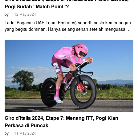
Pogi Sudah "Match Point"?
by
12 May 2024
Tadej Pogacar (UAE Team Emirates) seperti mesin kemenangan
yang begitu dominan. Hanya selang sehari setelah menguasai
etape 7 Giro d'Italia yang melombakan indi...
Giro d’Italia 2024, Etape 7: Menang ITT, Pogi Kian
Perkasa di Puncak
by
11 May 2024