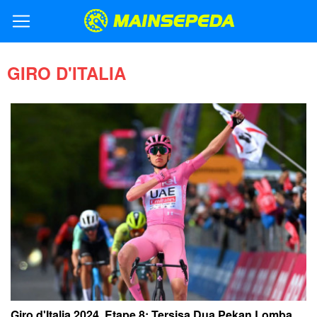
GIRO D'ITALIA
Giro d'Italia 2024, Etape 8: Tersisa Dua Pekan Lomba,