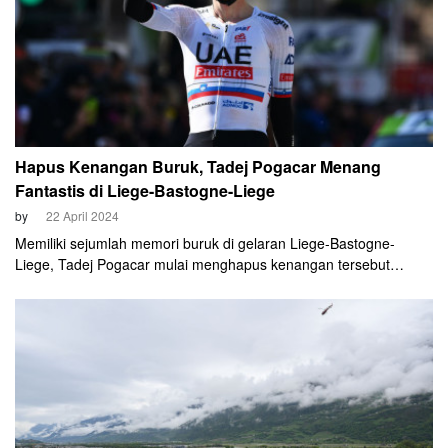
Hapus Kenangan Buruk, Tadej Pogacar Menang
Fantastis di Liege-Bastogne-Liege
by
22 April 2024
Memiliki sejumlah memori buruk di gelaran Liege-Bastogne-
Liege, Tadej Pogacar mulai menghapus kenangan tersebut
dengan kemenangan yang luar biasa. Ia melakukan breakaway
pada jarak 35km sebelum finis dan keluar sebagai juara.