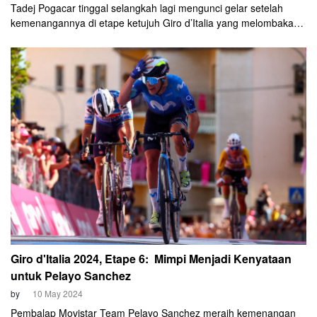
Tadej Pogacar tinggal selangkah lagi mengunci gelar setelah
kemenangannya di etape ketujuh Giro d’Italia yang melombakan
individual time trial.
Giro d'Italia 2024, Etape 6: Mimpi Menjadi Kenyataan
untuk Pelayo Sanchez
by
10 May 2024
Pembalap Movistar Team Pelayo Sanchez meraih kemenangan