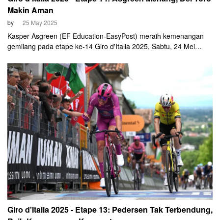
Makin Aman
by
25 May 2025
Kasper Asgreen (EF Education-EasyPost) meraih kemenangan
gemilang pada etape ke-14 Giro d'Italia 2025, Sabtu, 24 Mei
2025. Ia melakukan attack dan meninggalkan peloton terdepan
sejak 6 Km sebelum finish.
Giro d'Italia 2025 - Etape 13: Pedersen Tak Terbendung,