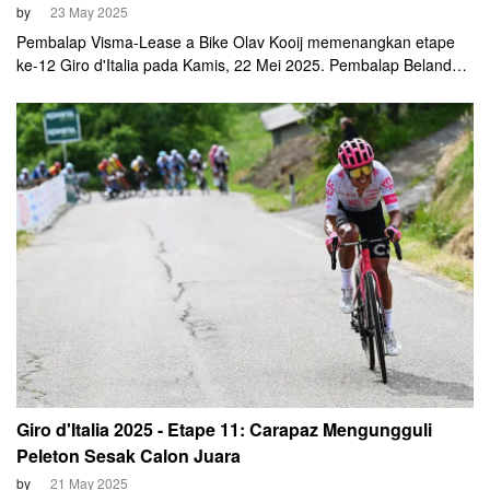
by
23 May 2025
Pembalap Visma-Lease a Bike Olav Kooij memenangkan etape
ke-12 Giro d'Italia pada Kamis, 22 Mei 2025. Pembalap Belanda
ini unggul dalam sprint ketat menuju garis akhir di Viadana.
Giro d'Italia 2025 - Etape 11: Carapaz Mengungguli
Peleton Sesak Calon Juara
by
21 May 2025