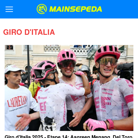
GIRO D'ITALIA
Giro d'Italia 2025 - Etape 14: Asgreen Menang, Del Toro