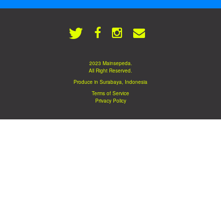
2023 Mainsepeda.
All Right Reserved.
Produce in Surabaya, Indonesia
Terms of Service
Privacy Policy