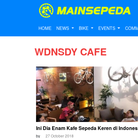
HOME
NEWS
BIKE
EVENTS
COMM
WDNSDY CAFE
Ini Dia Enam Kafe Sepeda Keren di Indones
by
27 October 2018