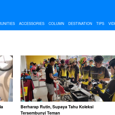
UNITIES
ACCESSORIES
COLUMN
DESTINATION
TIPS
VID
ia
Berharap Rutin, Supaya Tahu Koleksi
Tersembunyi Teman