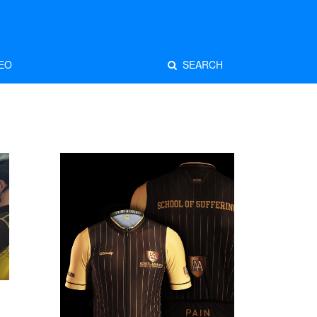
EO
SEARCH