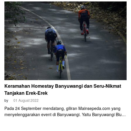
Keramahan Homestay Banyuwangi dan Seru-Nikmat
Tanjakan Erek-Erek
by
01 August 2022
Pada 24 September mendatang, giliran Mainsepeda.com yang
menyelenggarakan event di Banyuwangi. Yaitu Banyuwangi Blue
Fire Ijen KOM Challenge 2022