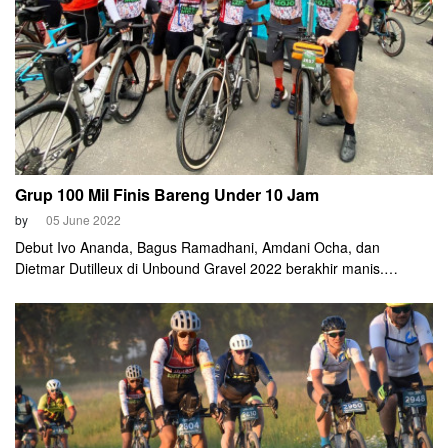
Grup 100 Mil Finis Bareng Under 10 Jam
by
05 June 2022
Debut Ivo Ananda, Bagus Ramadhani, Amdani Ocha, dan
Dietmar Dutilleux di Unbound Gravel 2022 berakhir manis.
Keempat cyclist asal Surabaya itu berhasil finis di kategori 100
mil.