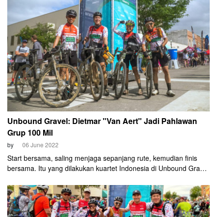
Unbound Gravel: Dietmar "Van Aert" Jadi Pahlawan
Grup 100 Mil
by
06 June 2022
Start bersama, saling menjaga sepanjang rute, kemudian finis
bersama. Itu yang dilakukan kuartet Indonesia di Unbound Gravel
2022 di Kansas, di kelas 100 mil.