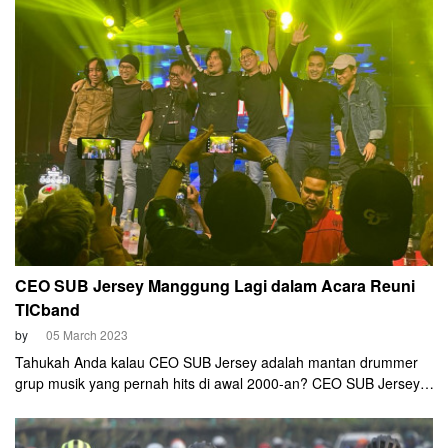
CEO SUB Jersey Manggung Lagi dalam Acara Reuni
TICband
by
05 March 2023
Tahukah Anda kalau CEO SUB Jersey adalah mantan drummer
grup musik yang pernah hits di awal 2000-an? CEO SUB Jersey,
Bagus Ramadhani, pernah menjadi bagian dari TICband.