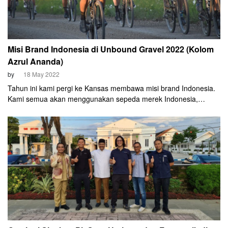
Misi Brand Indonesia di Unbound Gravel 2022 (Kolom
Azrul Ananda)
by
18 May 2022
Tahun ini kami pergi ke Kansas membawa misi brand Indonesia.
Kami semua akan menggunakan sepeda merek Indonesia,
mengenakan apparel buatan Indonesia, dan mengandalkan
nutrisi merek Indonesia!