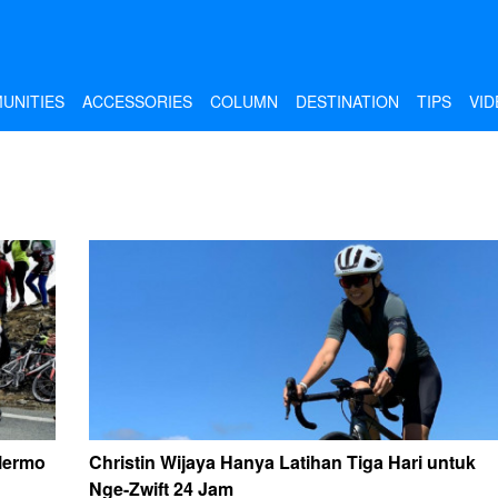
UNITIES
ACCESSORIES
COLUMN
DESTINATION
TIPS
VID
alermo
Christin Wijaya Hanya Latihan Tiga Hari untuk
Nge-Zwift 24 Jam