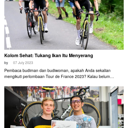
Kolom Sehat: Tukang Ikan Itu Menyerang
by
07 July 2023
Pembaca budiman dan budiwoman, apakah Anda sekalian
mengikuti perlombaan Tour de France 2023? Kalau belum
monggo bisa dilihat. Mumpung masih minggu pertama.