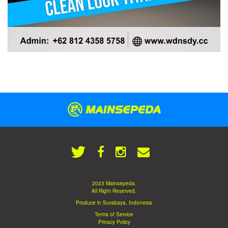
2023 Mainsepeda.
All Right Reserved.
Produce in Surabaya, Indonesia
Terms of Service
Privacy Policy