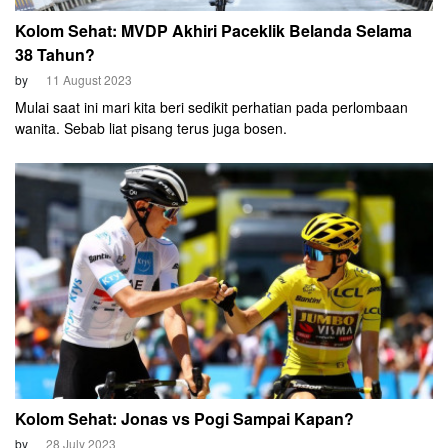
Kolom Sehat: MVDP Akhiri Paceklik Belanda Selama
38 Tahun?
by
11 August 2023
Mulai saat ini mari kita beri sedikit perhatian pada perlombaan
wanita. Sebab liat pisang terus juga bosen.
Kolom Sehat: Jonas vs Pogi Sampai Kapan?
by
28 July 2023