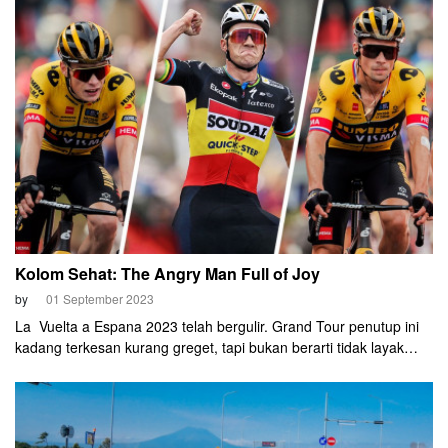
papan atas masih senang dengan sepeda rim brake.
Kolom Sehat: The Angry Man Full of Joy
by
01 September 2023
La Vuelta a Espana 2023 telah bergulir. Grand Tour penutup ini
kadang terkesan kurang greget, tapi bukan berarti tidak layak
diikuti ya.