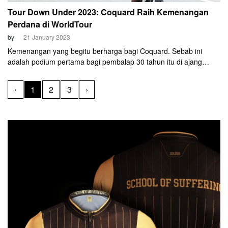
Tour Down Under 2023: Coquard Raih Kemenangan
Perdana di WorldTour
by
21 January 2023
Kemenangan yang begitu berharga bagi Coquard. Sebab ini
adalah podium pertama bagi pembalap 30 tahun itu di ajang
WorldTour.
‹
1
2
3
›