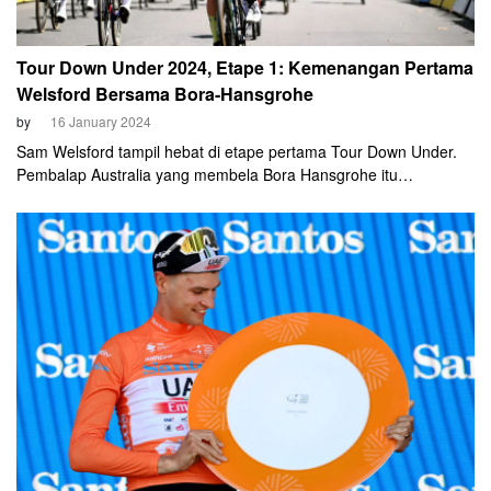
Tour Down Under 2024, Etape 1: Kemenangan Pertama
Welsford Bersama Bora-Hansgrohe
by
16 January 2024
Sam Welsford tampil hebat di etape pertama Tour Down Under.
Pembalap Australia yang membela Bora Hansgrohe itu
mengalahkan nama-nama favorit pada etape pembuka event
WorldTour perdana musim 2024 tersebut.