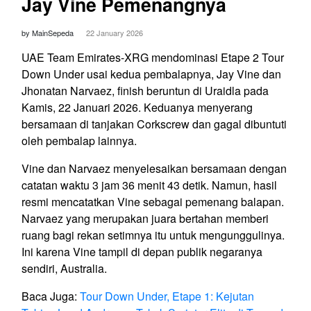
Jay Vine Pemenangnya
by MainSepeda
22 January 2026
UAE Team Emirates-XRG mendominasi Etape 2 Tour
Down Under usai kedua pembalapnya, Jay Vine dan
Jhonatan Narvaez, finish beruntun di Uraidla pada
Kamis, 22 Januari 2026. Keduanya menyerang
bersamaan di tanjakan Corkscrew dan gagal dibuntuti
oleh pembalap lainnya.
Vine dan Narvaez menyelesaikan bersamaan dengan
catatan waktu 3 jam 36 menit 43 detik. Namun, hasil
resmi mencatatkan Vine sebagai pemenang balapan.
Narvaez yang merupakan juara bertahan memberi
ruang bagi rekan setimnya itu untuk mengunggulinya.
Ini karena Vine tampil di depan publik negaranya
sendiri, Australia.
Baca Juga:
Tour Down Under, Etape 1: Kejutan