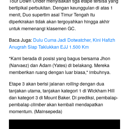
Tour Down Under menyisakan tiga etape tersisa yang
bertipikal perbukitan. Dengan keunggulan di atas 1
menit, Duo supertim asal Timur Tengah itu
diperkirakan tidak akan tergoyahkan hingga akhir
untuk memenangi klasemen GC.
Baca Juga:
Dulu Cuma Jadi Dotwatcher, Kini Hafizh
Anugrah Siap Taklukkan EJJ 1.500 Km
"Kami berada di posisi yang bagus bersama Jhon
(Narvaez) dan Adam (Yates) di belakang. Mereka
memberikan ruang dengan luar biasa," imbuhnya.
Etape 3 akan berisi jalanan
rolling
dengan dua
tanjakan utama, tanjakan kategori 1 di Wickham Hill
dan kategori 3 di Mount Baker. Di prediksi, pembalap-
pembalap
climber
akan kembali mendapatkan
momentum. (Mainsepeda)