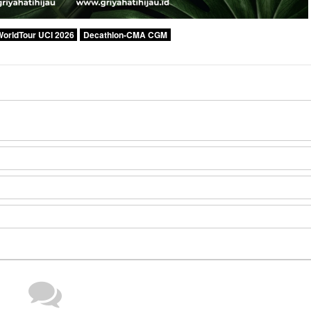
orldTour UCI 2026
Decathlon-CMA CGM