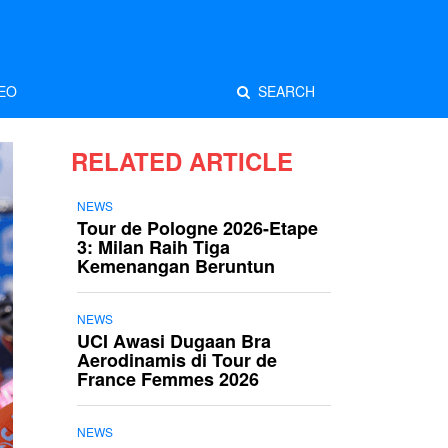
EO
SEARCH
RELATED ARTICLE
NEWS
Tour de Pologne 2026-Etape
3: Milan Raih Tiga
Kemenangan Beruntun
NEWS
UCI Awasi Dugaan Bra
Aerodinamis di Tour de
France Femmes 2026
NEWS