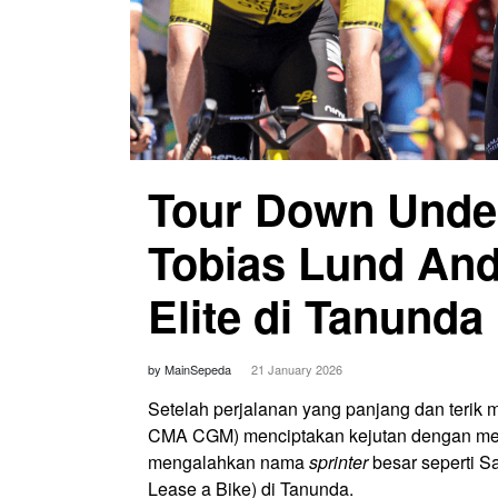
Tour Down Under
Tobias Lund And
Elite di Tanunda
by MainSepeda
21 January 2026
Setelah perjalanan yang panjang dan terik
CMA CGM) menciptakan kejutan dengan mem
mengalahkan nama
sprinter
besar seperti 
Lease a Bike) di Tanunda.