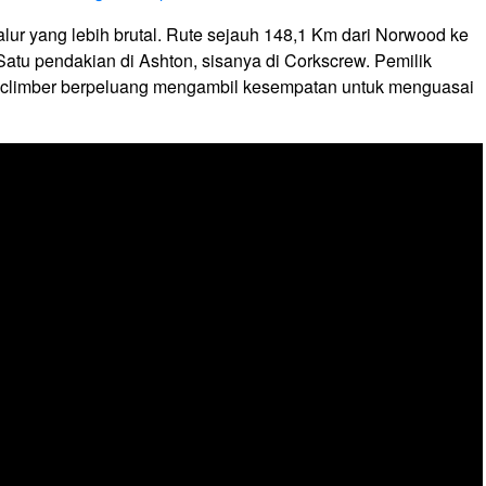
lur yang lebih brutal. Rute sejauh 148,1 Km dari Norwood ke
 Satu pendakian di Ashton, sisanya di Corkscrew. Pemilik
a climber berpeluang mengambil kesempatan untuk menguasai