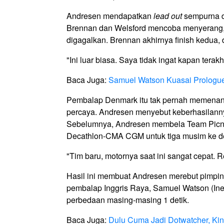
Andresen mendapatkan
lead out
sempurna da
Brennan dan Welsford mencoba menyerang, 
digagalkan. Brennan akhirnya finish kedua, 
"Ini luar biasa. Saya tidak ingat kapan terak
Baca Juga:
Samuel Watson Kuasai Prologu
Pembalap Denmark itu tak pernah memenang
percaya. Andresen menyebut keberhasilannya
Sebelumnya, Andresen membela Team Picnic
Decathlon-CMA CGM untuk tiga musim ke 
"Tim baru, motornya saat ini sangat cepat
Hasil ini membuat Andresen merebut pimp
pembalap Inggris Raya, Samuel Watson (Ine
perbedaan masing-masing 1 detik.
Baca Juga:
Dulu Cuma Jadi Dotwatcher, Kin