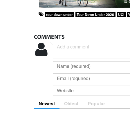
tour down under
Tour Down Under 2026
UCI
W
COMMENTS
Newest
Oldest
Popular