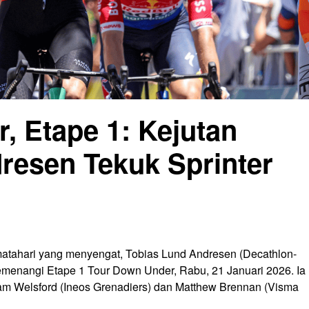
, Etape 1: Kejutan
resen Tekuk Sprinter
 matahari yang menyengat, Tobias Lund Andresen (Decathlon-
enangi Etape 1 Tour Down Under, Rabu, 21 Januari 2026. Ia
Sam Welsford (Ineos Grenadiers) dan Matthew Brennan (Visma