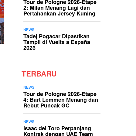
Tour de Pologne 2026-Etape
2: Milan Menang Lagi dan
Pertahankan Jersey Kuning
NEWS
Tadej Pogacar Dipastikan
Tampil di Vuelta a España
2026
TERBARU
NEWS
Tour de Pologne 2026-Etape
4: Bart Lemmen Menang dan
Rebut Puncak GC
NEWS
Isaac del Toro Perpanjang
Kontrak dengan UAE Team