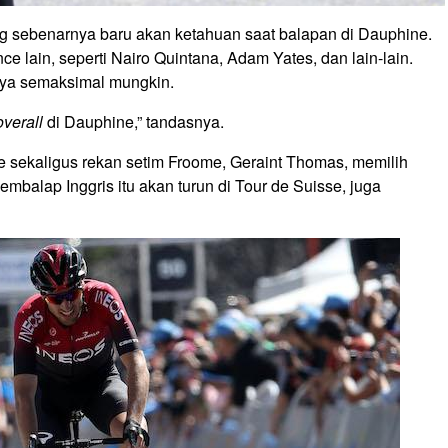
ng sebenarnya baru akan ketahuan saat balapan di Dauphine.
e lain, seperti Nairo Quintana, Adam Yates, dan lain-lain.
inya semaksimal mungkin.
overall
di Dauphine,” tandasnya.
ce sekaligus rekan setim Froome, Geraint Thomas, memilih
mbalap Inggris itu akan turun di Tour de Suisse, juga