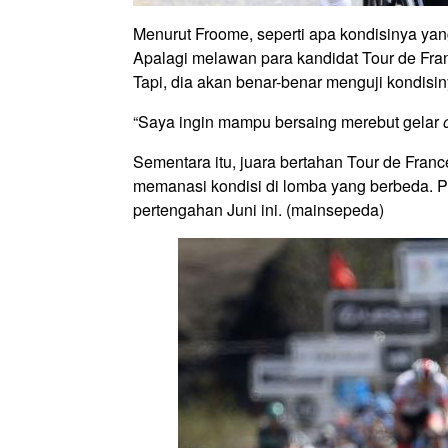
Menurut Froome, seperti apa kondisinya ya
Apalagi melawan para kandidat Tour de Franc
Tapi, dia akan benar-benar menguji kondis
“Saya ingin mampu bersaing merebut gelar
Sementara itu, juara bertahan Tour de Fran
memanasi kondisi di lomba yang berbeda. Pe
pertengahan Juni ini. (mainsepeda)