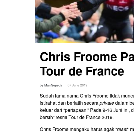
Chris Froome Pa
Tour de France
by MainSepeda
07 June 2019
Sudah lama nama Chris Froome tidak muncul 
istirahat dan berlatih secara
private
dalam beb
keluar dari “pertapaan.” Pada 9-16 Juni ini,
bersih” resmi Tour de France 2019.
Chris Froome mengaku harus agak “
reset
” 