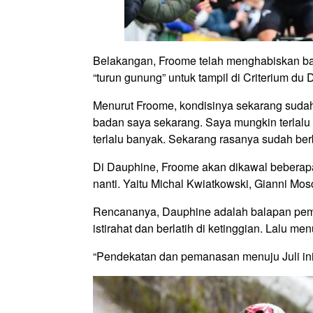
Belakangan, Froome telah menghabiskan ban
“turun gunung” untuk tampil di Criterium du
Menurut Froome, kondisinya sekarang sudah
badan saya sekarang. Saya mungkin terlalu 
terlalu banyak. Sekarang rasanya sudah berb
Di Dauphine, Froome akan dikawal beberapa
nanti. Yaitu Michal Kwiatkowski, Gianni Mo
Rencananya, Dauphine adalah balapan peman
istirahat dan berlatih di ketinggian. Lalu me
“Pendekatan dan pemanasan menuju Juli ini