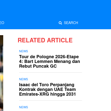
EO
SEARCH
RELATED ARTICLE
NEWS
Tour de Pologne 2026-Etape
4: Bart Lemmen Menang dan
Rebut Puncak GC
NEWS
Isaac del Toro Perpanjang
Kontrak dengan UAE Team
Emirates-XRG hingga 2031
NEWS