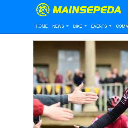
HOME
NEWS
BIKE
EVENTS
COMM