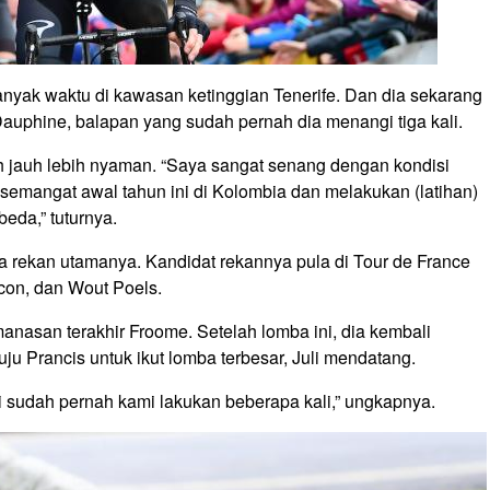
yak waktu di kawasan ketinggian Tenerife. Dan dia sekarang
 Dauphine, balapan yang sudah pernah dia menangi tiga kali.
 jauh lebih nyaman. “Saya sangat senang dengan kondisi
semangat awal tahun ini di Kolombia dan melakukan (latihan)
eda,” tuturnya.
 rekan utamanya. Kandidat rekannya pula di Tour de France
scon, dan Wout Poels.
asan terakhir Froome. Setelah lomba ini, dia kembali
nuju Prancis untuk ikut lomba terbesar, Juli mendatang.
 sudah pernah kami lakukan beberapa kali,” ungkapnya.