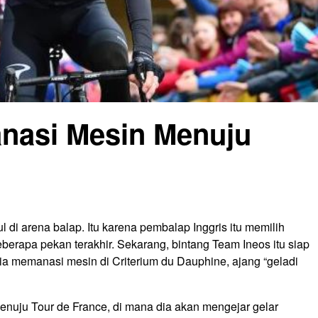
nasi Mesin Menuju
di arena balap. Itu karena pembalap Inggris itu memilih
erapa pekan terakhir. Sekarang, bintang Team Ineos itu siap
 dia memanasi mesin di Criterium du Dauphine, ajang “geladi
menuju Tour de France, di mana dia akan mengejar gelar