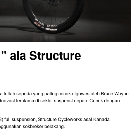
 ala Structure
a inilah sepeda yang paling cocok digowes oleh Bruce Wayne.
novasi terutama di sektor suspensi depan. Cocok dengan
 full suspension, Structure Cycleworks asal Kanada
nggunakan sokbreker belakang.