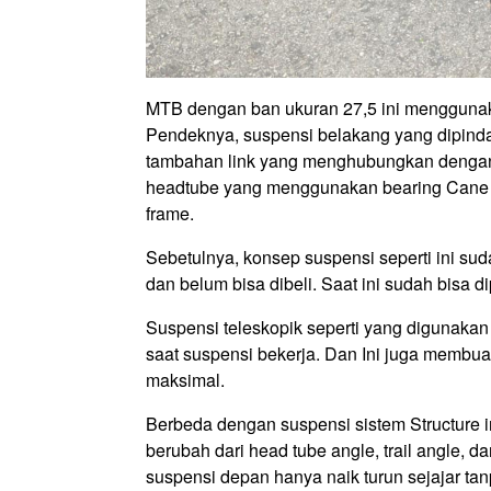
MTB dengan ban ukuran 27,5 ini menggunaka
Pendeknya, suspensi belakang yang dipinda
tambahan link yang menghubungkan dengan 
headtube yang menggunakan bearing Cane C
frame.
Sebetulnya, konsep suspensi seperti ini su
dan belum bisa dibeli. Saat ini sudah bisa d
Suspensi teleskopik seperti yang digunak
saat suspensi bekerja. Dan Ini juga membua
maksimal.
Berbeda dengan suspensi sistem Structure i
berubah dari head tube angle, trail angle,
suspensi depan hanya naik turun sejajar t