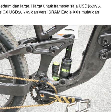
 medium dan large. Harga untuk frameset saja USD$5.995.
le GX USD$8.745 dan versi SRAM Eagle XX1 mulai dari