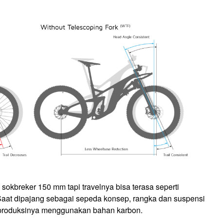
kbreker 150 mm tapi travelnya bisa terasa seperti
at dipajang sebagai sepeda konsep, rangka dan suspensi
 produksinya menggunakan bahan karbon.