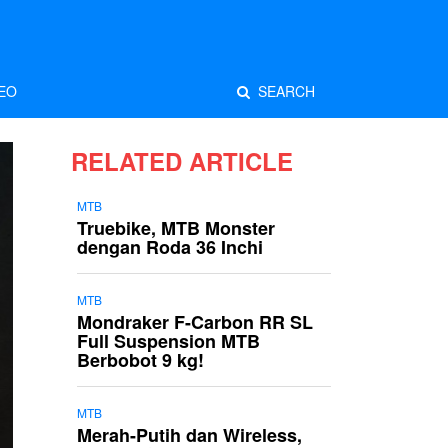
EO
SEARCH
RELATED ARTICLE
MTB
Truebike, MTB Monster
dengan Roda 36 Inchi
MTB
Mondraker F-Carbon RR SL
Full Suspension MTB
Berbobot 9 kg!
MTB
Merah-Putih dan Wireless,