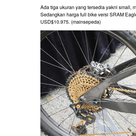
Ada tiga ukuran yang tersedia yakni small,
Sedangkan harga full bike versi SRAM Eag
USD$10.975. (mainsepeda)