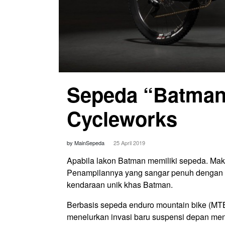
Sepeda “Batman”
Cycleworks
by MainSepeda
25 April 2019
Apabila lakon Batman memiliki sepeda. Mak
Penampilannya yang sangar penuh dengan i
kendaraan unik khas Batman.
Berbasis sepeda enduro mountain bike (MTB)
menelurkan invasi baru suspensi depan me