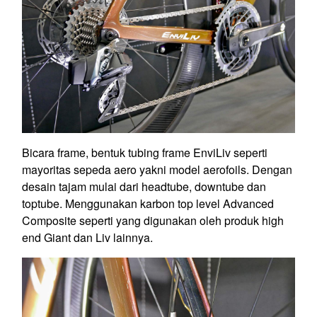
Bicara frame, bentuk tubing frame EnviLiv seperti
mayoritas sepeda aero yakni model aerofoils. Dengan
desain tajam mulai dari headtube, downtube dan
toptube. Menggunakan karbon top level Advanced
Composite seperti yang digunakan oleh produk high
end Giant dan Liv lainnya.