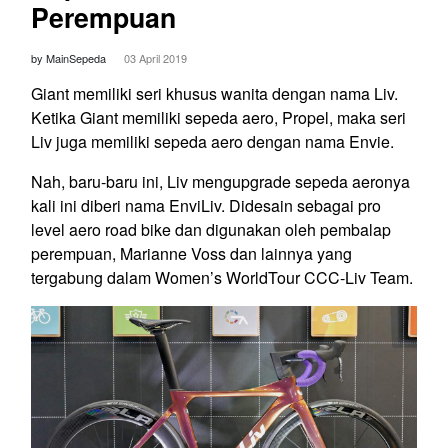
Perempuan
by MainSepeda
03 April 2019
Giant memiliki seri khusus wanita dengan nama Liv.
Ketika Giant memiliki sepeda aero, Propel, maka seri
Liv juga memiliki sepeda aero dengan nama Envie.
Nah, baru-baru ini, Liv mengupgrade sepeda aeronya
kali ini diberi nama EnviLiv. Didesain sebagai pro
level aero road bike dan digunakan oleh pembalap
perempuan, Marianne Voss dan lainnya yang
tergabung dalam Women’s WorldTour CCC-Liv Team.