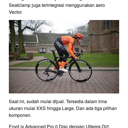
Seatclamp juga terintegrasi menggunakan aero
Vector.
Saat ini, sudah mulai dijual. Tersedia dalam lima
ukuran mulai XXS hingga Large. Dan ada tiga pilihan
komponen.
EnviLiv Advanced Pro 0 Disc dengan Ultegra Di2,