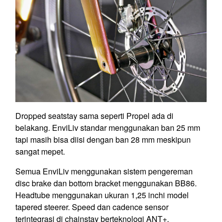
Dropped seatstay sama seperti Propel ada di
belakang. EnviLiv standar menggunakan ban 25 mm
tapi masih bisa diisi dengan ban 28 mm meskipun
sangat mepet.
Semua EnviLiv menggunakan sistem pengereman
disc brake dan bottom bracket menggunakan BB86.
Headtube menggunakan ukuran 1,25 inchi model
tapered steerer. Speed dan cadence sensor
terintegrasi di chainstay berteknologi ANT+.