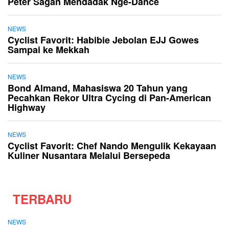
Peter Sagan Mendadak Nge-Dance
NEWS
Cyclist Favorit: Habibie Jebolan EJJ Gowes
Sampai ke Mekkah
NEWS
Bond Almand, Mahasiswa 20 Tahun yang
Pecahkan Rekor Ultra Cycing di Pan-American
Highway
NEWS
Cyclist Favorit: Chef Nando Mengulik Kekayaan
Kuliner Nusantara Melalui Bersepeda
TERBARU
NEWS