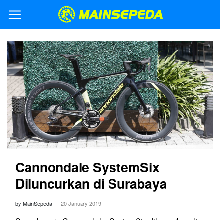
Cannondale SystemSix
Diluncurkan di Surabaya
by MainSepeda
20 January 2019