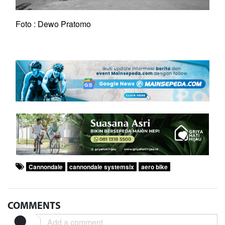
Foto : Dewo Pratomo
Cannondale
cannondale systemsix
aero bike
COMMENTS