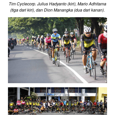
Tim Cyclecorp. Julius Hadyanto (kiri), Mario Adhitama
(tiga dari kiri), dan Dion Manangka (dua dari kanan).