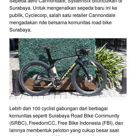
Sepeda aero Cannondale, SystemSix diluncurkan di
Surabaya. Untuk mengenalkan sepeda baru ini ke
publik, Cyclecorp, salah satu retailer Cannondale
mengadakan ride bersama komunitas road bike
Surabaya.
Lebih dari 100 cyclist gabungan dari berbagai
komunitas seperti Surabaya Road Bike Community
(SRBC), FreedomCC, Free Bike Indonesia (FBI), dan
lainnya membentuk peloton yang cukup besar saat