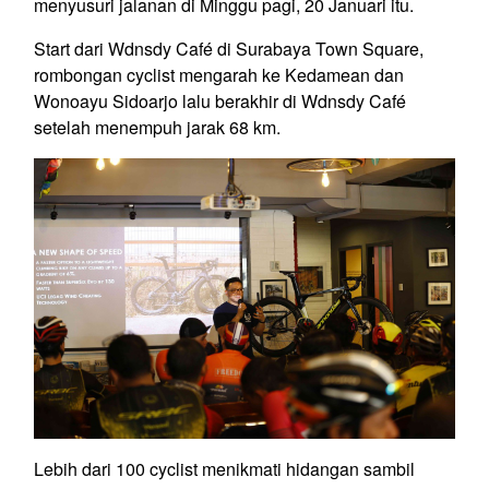
menyusuri jalanan di Minggu pagi, 20 Januari itu.
Start dari Wdnsdy Café di Surabaya Town Square,
rombongan cyclist mengarah ke Kedamean dan
Wonoayu Sidoarjo lalu berakhir di Wdnsdy Café
setelah menempuh jarak 68 km.
Lebih dari 100 cyclist menikmati hidangan sambil