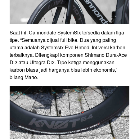
Saat ini, Cannondale SystemSix tersedia dalam tiga
tipe. “Semuanya dijual full bike. Dua yang paling
utama adalah Systemsix Evo Himod. Ini versi karbon
terbaiknya. Dilengkapi komponen Shimano Dura-Ace
Di2 atau Ultegra Di2. Tipe ketiga menggunakan
karbon biasa jadi harganya bisa lebih ekonomis,”
bilang Mario.