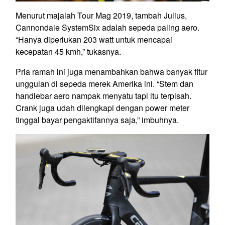
Menurut majalah Tour Mag 2019, tambah Julius,
Cannondale SystemSix adalah sepeda paling aero.
“Hanya diperlukan 203 watt untuk mencapai
kecepatan 45 kmh,” tukasnya.
Pria ramah ini juga menambahkan bahwa banyak fitur
unggulan di sepeda merek Amerika ini. “Stem dan
handlebar aero nampak menyatu tapi itu terpisah.
Crank juga udah dilengkapi dengan power meter
tinggal bayar pengaktifannya saja,” imbuhnya.