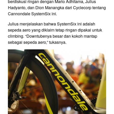
berdiskusi ringan dengan Mario Adhitama, Julius
Hadyanto, dan Dion Manangka dari Cyclecorp tentang
Cannondale SystemSix ini.
Julius menjelaskan bahwa SystemSix ini adalah
sepeda aero yang diklaim tetap ringan dipakai untuk
climbing. “Downtubenya besar dan kokoh mantap
sebagai sepeda aero,” tukasnya.