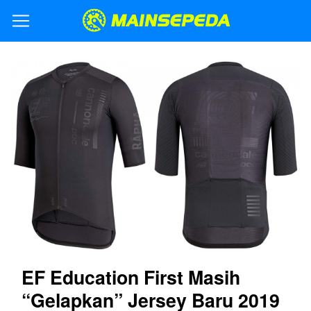
EF Education First Masih
“Gelapkan” Jersey Baru 2019