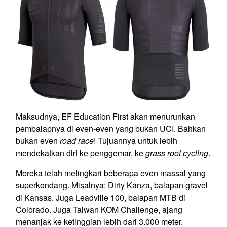
Maksudnya, EF Education First akan menurunkan
pembalapnya di even-even yang bukan UCI. Bahkan
bukan even
road race
! Tujuannya untuk lebih
mendekatkan diri ke penggemar, ke
grass root cycling
.
Mereka telah melingkari beberapa even massal yang
superkondang. Misalnya: Dirty Kanza, balapan gravel
di Kansas. Juga Leadville 100, balapan MTB di
Colorado. Juga Taiwan KOM Challenge, ajang
menanjak ke ketinggian lebih dari 3.000 meter.