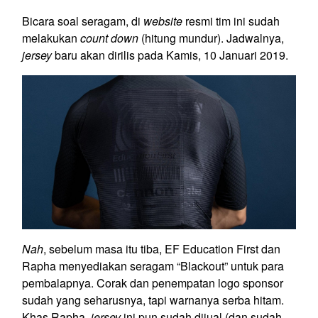
Bicara soal seragam, di
website
resmi tim ini sudah
melakukan
count down
(hitung mundur). Jadwalnya,
jersey
baru akan dirilis pada Kamis, 10 Januari 2019.
Nah
, sebelum masa itu tiba, EF Education First dan
Rapha menyediakan seragam “Blackout” untuk para
pembalapnya. Corak dan penempatan logo sponsor
sudah yang seharusnya, tapi warnanya serba hitam.
Khas Rapha,
jersey
ini pun sudah dijual (dan sudah