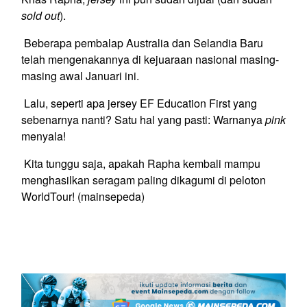
sold out
).
Beberapa pembalap Australia dan Selandia Baru
telah mengenakannya di kejuaraan nasional masing-
masing awal Januari ini.
Lalu, seperti apa jersey EF Education First yang
sebenarnya nanti? Satu hal yang pasti: Warnanya
pink
menyala!
Kita tunggu saja, apakah Rapha kembali mampu
menghasilkan seragam paling dikagumi di peloton
WorldTour! (mainsepeda)