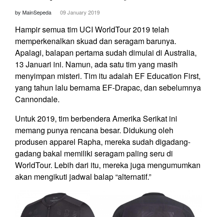
by MainSepeda
09 January 2019
Hampir semua tim UCI WorldTour 2019 telah
memperkenalkan skuad dan seragam barunya.
Apalagi, balapan pertama sudah dimulai di Australia,
13 Januari ini. Namun, ada satu tim yang masih
menyimpan misteri. Tim itu adalah EF Education First,
yang tahun lalu bernama EF-Drapac, dan sebelumnya
Cannondale.
Untuk 2019, tim berbendera Amerika Serikat ini
memang punya rencana besar. Didukung oleh
produsen apparel Rapha, mereka sudah digadang-
gadang bakal memiliki seragam paling seru di
WorldTour. Lebih dari itu, mereka juga mengumumkan
akan mengikuti jadwal balap “alternatif.”