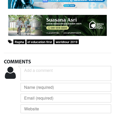
Rapha
ef education first
worldtour 2019
COMMENTS