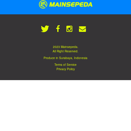
2023 Mainsepeda.
All Right Reserved.
Produce in Surabaya, Indonesia
Terms of Service
Privacy Policy