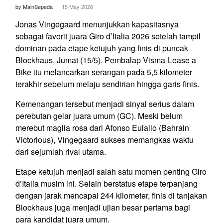
by MainSepeda
15 May 2026
Jonas Vingegaard menunjukkan kapasitasnya
sebagai favorit juara Giro d’Italia 2026 setelah tampil
dominan pada etape ketujuh yang finis di puncak
Blockhaus, Jumat (15/5). Pembalap Visma-Lease a
Bike itu melancarkan serangan pada 5,5 kilometer
terakhir sebelum melaju sendirian hingga garis finis.
Kemenangan tersebut menjadi sinyal serius dalam
perebutan gelar juara umum (GC). Meski belum
merebut maglia rosa dari Afonso Eulalio (Bahrain
Victorious), Vingegaard sukses memangkas waktu
dari sejumlah rival utama.
Etape ketujuh menjadi salah satu momen penting Giro
d’Italia musim ini. Selain berstatus etape terpanjang
dengan jarak mencapai 244 kilometer, finis di tanjakan
Blockhaus juga menjadi ujian besar pertama bagi
para kandidat juara umum.