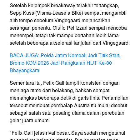
Setelah kelompok breakaway terakhir tertangkap,
Sepp Kuss (Visma-Lease a Bike) sempat mengambil
alih tempo sebelum Vingegaard melancarkan
serangan penentu. Giulio Pellizzari sempat mencoba
menempel, tetapi tak mampu bertahan lebih lama
setelah beberapa akselerasi lanjutan dari Vingegaard.
BACA JUGA: Polda Jatim Kembali Jadi Titik Start,
Bromo KOM 2026 Jadi Rangkaian HUT Ke-80
Bhayangkara
Sementara itu, Felix Gall tampil konsisten dengan
menjaga ritme dari belakang, bahkan sempat
memangkas beberapa detik di garis finis. Penampilan
tersebut membuat pembalap Austria itu mulai disebut
sebagai salah satu pesaing utama dalam perebutan
gelar juara umum.
"Felix Gall jelas rival besar. Saya sudah mengetahui