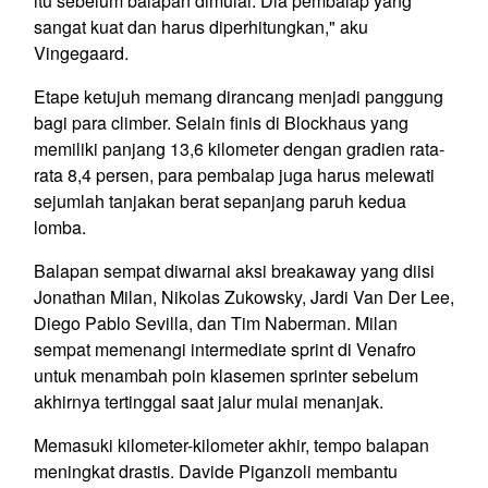
itu sebelum balapan dimulai. Dia pembalap yang
sangat kuat dan harus diperhitungkan," aku
Vingegaard.
Etape ketujuh memang dirancang menjadi panggung
bagi para climber. Selain finis di Blockhaus yang
memiliki panjang 13,6 kilometer dengan gradien rata-
rata 8,4 persen, para pembalap juga harus melewati
sejumlah tanjakan berat sepanjang paruh kedua
lomba.
Balapan sempat diwarnai aksi breakaway yang diisi
Jonathan Milan, Nikolas Zukowsky, Jardi Van Der Lee,
Diego Pablo Sevilla, dan Tim Naberman. Milan
sempat memenangi intermediate sprint di Venafro
untuk menambah poin klasemen sprinter sebelum
akhirnya tertinggal saat jalur mulai menanjak.
Memasuki kilometer-kilometer akhir, tempo balapan
meningkat drastis. Davide Piganzoli membantu