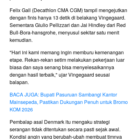
Felix Gall (Decathlon CMA CGM) tampil mengejutkan
dengan finis hanya 13 detik di belakang Vingegaard.
Sementara Giulio Pellizzari dan Jai Hindley dari Red
Bull-Bora-hansgrohe, menyusul sekitar satu menit
kemudian.
"Hari ini kami memang ingin memburu kemenangan
etape. Rekan-rekan setim melakukan pekerjaan luar
biasa dan saya senang bisa menyelesaikannya
dengan hasil terbaik," ujar Vingegaard seusai
balapan.
BACA JUGA: Bupati Pasuruan Sambangi Kantor
Mainsepeda, Pastikan Dukungan Penuh untuk Bromo
KOM 2026
Pembalap asal Denmark itu mengaku strategi
serangan tidak ditentukan secara pasti sejak awal.
Kondisi angin yang berubah-ubah membuat timnya