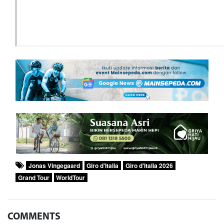
Jonas Vingegaard
Giro d'Italia
Giro d'Italia 2026
Grand Tour
WorldTour
COMMENTS