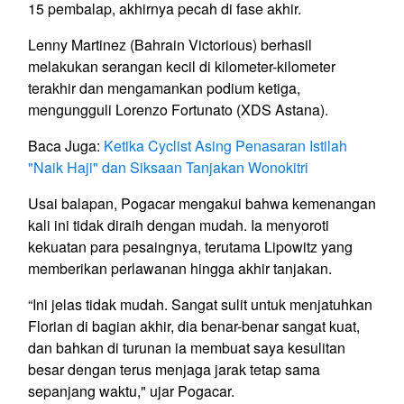
15 pembalap, akhirnya pecah di fase akhir.
Lenny Martinez (Bahrain Victorious) berhasil
melakukan serangan kecil di kilometer-kilometer
terakhir dan mengamankan podium ketiga,
mengungguli Lorenzo Fortunato (XDS Astana).
Baca Juga:
Ketika Cyclist Asing Penasaran Istilah
"Naik Haji" dan Siksaan Tanjakan Wonokitri
Usai balapan, Pogacar mengakui bahwa kemenangan
kali ini tidak diraih dengan mudah. Ia menyoroti
kekuatan para pesaingnya, terutama Lipowitz yang
memberikan perlawanan hingga akhir tanjakan.
“Ini jelas tidak mudah. Sangat sulit untuk menjatuhkan
Florian di bagian akhir, dia benar-benar sangat kuat,
dan bahkan di turunan ia membuat saya kesulitan
besar dengan terus menjaga jarak tetap sama
sepanjang waktu," ujar Pogacar.