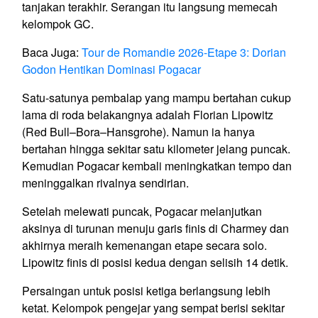
tanjakan terakhir. Serangan itu langsung memecah
kelompok GC.
Baca Juga:
Tour de Romandie 2026-Etape 3: Dorian
Godon Hentikan Dominasi Pogacar
Satu-satunya pembalap yang mampu bertahan cukup
lama di roda belakangnya adalah Florian Lipowitz
(Red Bull–Bora–Hansgrohe). Namun ia hanya
bertahan hingga sekitar satu kilometer jelang puncak.
Kemudian Pogacar kembali meningkatkan tempo dan
meninggalkan rivalnya sendirian.
Setelah melewati puncak, Pogacar melanjutkan
aksinya di turunan menuju garis finis di Charmey dan
akhirnya meraih kemenangan etape secara solo.
Lipowitz finis di posisi kedua dengan selisih 14 detik.
Persaingan untuk posisi ketiga berlangsung lebih
ketat. Kelompok pengejar yang sempat berisi sekitar