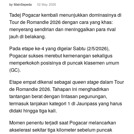
by MainSepeda
02 May 2026
Tadej Pogacar kembali menunjukkan dominasinya di
Tour de Romandie 2026 dengan cara yang khas:
menyerang sendirian dan meninggalkan para rival
jauh di belakang.
Pada etape ke-4 yang digelar Sabtu (2/5/2026),
Pogacar sukses merebut kemenangan sekaligus
memperkokoh posisinya di puncak klasemen umum
(GC).
Etape empat dikenal sebagai
queen stage
dalam Tour
de Romandie 2026. Tahapan ini menghadirkan
tantangan berat dengan lintasan pegunungan,
termasuk tanjakan kategori 1 di Jaunpass yang harus
didaki hingga tiga kali.
Momen penentu terjadi saat Pogacar melancarkan
akselerasi sekitar tiga kilometer sebelum puncak