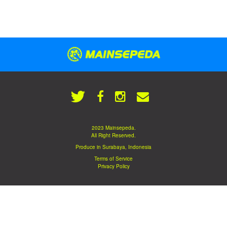
2023 Mainsepeda.
All Right Reserved.
Produce in Surabaya, Indonesia
Terms of Service
Privacy Policy