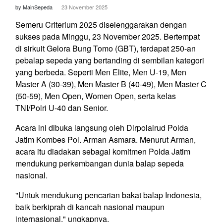
by MainSepeda
23 November 2025
Semeru Criterium 2025 diselenggarakan dengan
sukses pada Minggu, 23 November 2025. Bertempat
di sirkuit Gelora Bung Tomo (GBT), terdapat 250-an
pebalap sepeda yang bertanding di sembilan kategori
yang berbeda. Seperti Men Elite, Men U-19, Men
Master A (30-39), Men Master B (40-49), Men Master C
(50-59), Men Open, Women Open, serta kelas
TNI/Polri U-40 dan Senior.
Acara ini dibuka langsung oleh Dirpolairud Polda
Jatim Kombes Pol. Arman Asmara. Menurut Arman,
acara itu diadakan sebagai komitmen Polda Jatim
mendukung perkembangan dunia balap sepeda
nasional.
"Untuk mendukung pencarian bakat balap Indonesia,
baik berkiprah di kancah nasional maupun
internasional," ungkapnya.