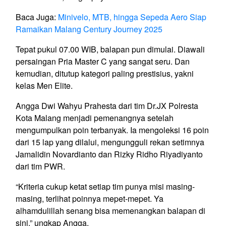
Baca Juga:
Minivelo, MTB, hingga Sepeda Aero Siap
Ramaikan Malang Century Journey 2025
Tepat pukul 07.00 WIB, balapan pun dimulai. Diawali
persaingan Pria Master C yang sangat seru. Dan
kemudian, ditutup kategori paling prestisius, yakni
kelas Men Elite.
Angga Dwi Wahyu Prahesta dari tim Dr.JX Polresta
Kota Malang menjadi pemenangnya setelah
mengumpulkan poin terbanyak. Ia mengoleksi 16 poin
dari 15 lap yang dilalui, mengungguli rekan setimnya
Jamalidin Novardianto dan Rizky Ridho Riyadiyanto
dari tim PWR.
“Kriteria cukup ketat setiap tim punya misi masing-
masing, terlihat poinnya mepet-mepet. Ya
alhamdulillah senang bisa memenangkan balapan di
sini,” ungkap Angga.