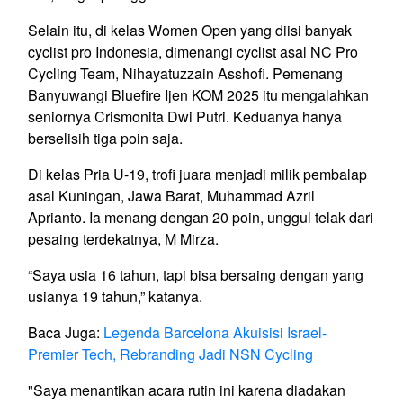
Selain itu, di kelas Women Open yang diisi banyak
cyclist pro Indonesia, dimenangi cyclist asal NC Pro
Cycling Team, Nihayatuzzain Asshofi. Pemenang
Banyuwangi Bluefire Ijen KOM 2025 itu mengalahkan
seniornya Crismonita Dwi Putri. Keduanya hanya
berselisih tiga poin saja.
Di kelas Pria U-19, trofi juara menjadi milik pembalap
asal Kuningan, Jawa Barat, Muhammad Azril
Aprianto. Ia menang dengan 20 poin, unggul telak dari
pesaing terdekatnya, M Mirza.
“Saya usia 16 tahun, tapi bisa bersaing dengan yang
usianya 19 tahun,” katanya.
Baca Juga:
Legenda Barcelona Akuisisi Israel-
Premier Tech, Rebranding Jadi NSN Cycling
"Saya menantikan acara rutin ini karena diadakan