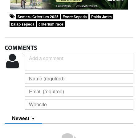
Semeru Criterium 2025
Event Sepeda
Polda Jatim
balap sepeda
criterium race
COMMENTS
Newest