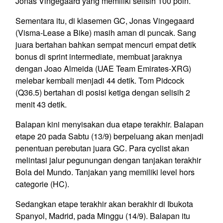
Jonas Vingegaard yang memiliki selisih 100 poin.
Sementara itu, di klasemen GC, Jonas Vingegaard
(Visma-Lease a Bike) masih aman di puncak. Sang
juara bertahan bahkan sempat mencuri empat detik
bonus di sprint intermediate, membuat jaraknya
dengan Joao Almeida (UAE Team Emirates-XRG)
melebar kembali menjadi 44 detik. Tom Pidcock
(Q36.5) bertahan di posisi ketiga dengan selisih 2
menit 43 detik.
Balapan kini menyisakan dua etape terakhir. Balapan
etape 20 pada Sabtu (13/9) berpeluang akan menjadi
penentuan perebutan juara GC. Para cyclist akan
melintasi jalur pegunungan dengan tanjakan terakhir
Bola del Mundo. Tanjakan yang memiliki level hors
categorie (HC).
Sedangkan etape terakhir akan berakhir di Ibukota
Spanyol, Madrid, pada Minggu (14/9). Balapan itu