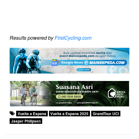
Results powered by
FirstCycling.com
Vuelta a Espana
Vuelta a Espana 2025
GrandTour UCI
Jasper Philipsen