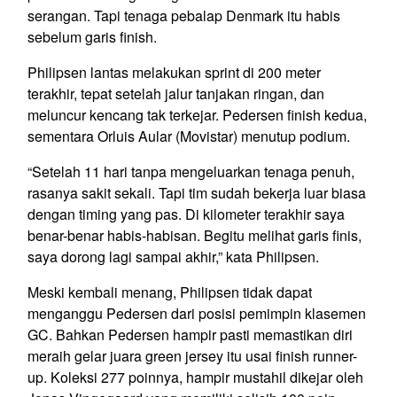
serangan. Tapi tenaga pebalap Denmark itu habis
sebelum garis finish.
Philipsen lantas melakukan sprint di 200 meter
terakhir, tepat setelah jalur tanjakan ringan, dan
meluncur kencang tak terkejar. Pedersen finish kedua,
sementara Orluis Aular (Movistar) menutup podium.
“Setelah 11 hari tanpa mengeluarkan tenaga penuh,
rasanya sakit sekali. Tapi tim sudah bekerja luar biasa
dengan timing yang pas. Di kilometer terakhir saya
benar-benar habis-habisan. Begitu melihat garis finis,
saya dorong lagi sampai akhir,” kata Philipsen.
Meski kembali menang, Philipsen tidak dapat
menganggu Pedersen dari posisi pemimpin klasemen
GC. Bahkan Pedersen hampir pasti memastikan diri
meraih gelar juara green jersey itu usai finish runner-
up. Koleksi 277 poinnya, hampir mustahil dikejar oleh