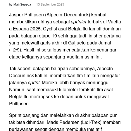
by MainSepeda
13 September 2025
Jasper Philipsen (Alpecin-Deceuninck) kembali
membuktikan dirinya sebagai
sprinter
terbaik di Vuelta
a Espana 2025. Cyclist asal Belgia itu tampil dominan
pada balapan etape 19 sehingga jadi finisher pertama
yang melewati garis akhir di Guijuelo pada Jumat
(12/9). Hasil ini sekaligus mencatatkan kemenangan
etape ketiganya sepanjang Vuelta musim ini.
Tak seperti balapan-balapan sebelumnya, Alpecin-
Deceuninck kali ini membiarkan tim-tim lain mengatur
jalannya
sprint
. Mereka lebih banyak menunggu.
Namun, saat memasuki kilometer terakhir, tim asal
Belgia itu merangsek ke depan untuk mengawal
Philipsen.
Sprint panjang dan melelahkan di akhir balapan pun
tak bisa dihindari. Mads Pedersen (Lidl-Trek) memberi
perlawanan sengit dengan membuka inisiatif