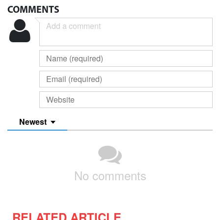
COMMENTS
Newest
No comments
RELATED ARTICLE