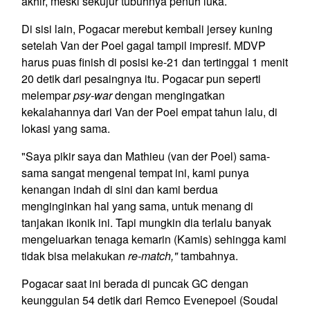
akhir, meski sekujur tubuhnya penuh luka.
Di sisi lain, Pogacar merebut kembali jersey kuning
setelah Van der Poel gagal tampil impresif. MDVP
harus puas finish di posisi ke-21 dan tertinggal 1 menit
20 detik dari pesaingnya itu. Pogacar pun seperti
melempar
psy-war
dengan mengingatkan
kekalahannya dari Van der Poel empat tahun lalu, di
lokasi yang sama.
"Saya pikir saya dan Mathieu (van der Poel) sama-
sama sangat mengenal tempat ini, kami punya
kenangan indah di sini dan kami berdua
menginginkan hal yang sama, untuk menang di
tanjakan ikonik ini. Tapi mungkin dia terlalu banyak
mengeluarkan tenaga kemarin (Kamis) sehingga kami
tidak bisa melakukan
re-match,"
tambahnya.
Pogacar saat ini berada di puncak GC dengan
keunggulan 54 detik dari Remco Evenepoel (Soudal