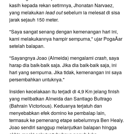
kasih kepada rekan setimnya, Jhonatan Narvaez,
yang melakukan
lead out
sebelum ia melesat di sisa
jarak sejauh 150 meter.
"Saya sangat senang dengan kemenangan hari ini,
kami melakukannya hampir sempurna," ujar PogaÄar
setelah balapan.
"Sayangnya Joao (Almeida) mengalami
crash
, saya
harap dia baik-baik saja. Jika dia baik-baik saja, ini
hari yang sempurna. Jika tidak, kemenangan ini saya
persembahkan untuknya."
Insiden kecelakaan itu terjadi di 4,9 Km jelang finish
yang melibatkan Almeida dan Santiago Buitrago
(Bahrain Victorious). Keduanya terjatuh dan
menyebabkan efek domino ke pembalap lain,
termasuk ke pemenang etape sebelumnya Ben Healy.
Joao sendiri sanggup melanjutkan balapan hingga