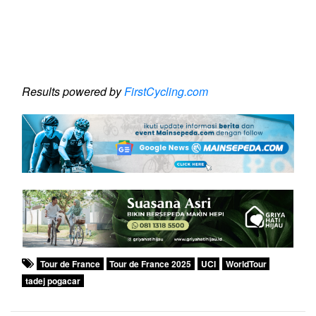
Results powered by
FirstCycling.com
Tour de France
Tour de France 2025
UCI
WorldTour
tadej pogacar