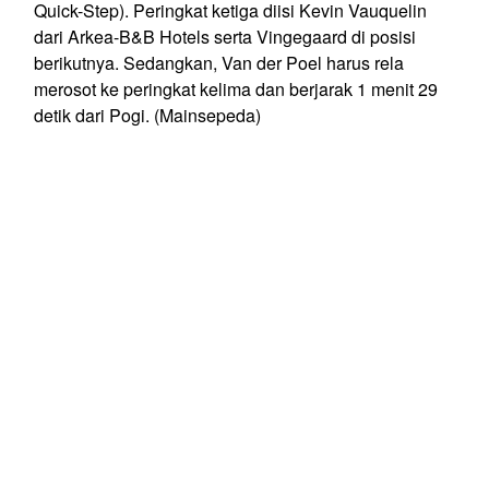
Quick-Step). Peringkat ketiga diisi Kevin Vauquelin
dari Arkea-B&B Hotels serta Vingegaard di posisi
berikutnya. Sedangkan, Van der Poel harus rela
merosot ke peringkat kelima dan berjarak 1 menit 29
detik dari Pogi. (Mainsepeda)