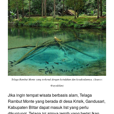
Telaga Rambut Monte yang terkenal dengan keindahan dan kesakralannya. (Source:
@ayodolan)
Jika ingin tempat wisata berbasis alam, Telaga
Rambut Monte yang berada di desa Krisik, Gandusari,
Kabupaten Blitar dapat masuk list yang perlu
dikunjungi. Telaga ini airnya jernih yang berisi Ikan