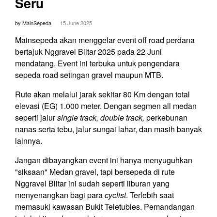
Seru
by MainSepeda
15 June 2025
Mainsepeda akan menggelar event off road perdana
bertajuk Nggravel Blitar 2025 pada 22 Juni
mendatang. Event ini terbuka untuk pengendara
sepeda road setingan gravel maupun MTB.
Rute akan melalui jarak sekitar 80 Km dengan total
elevasi (EG) 1.000 meter. Dengan segmen all medan
seperti jalur
single track, double track,
perkebunan
nanas serta tebu, jalur sungai lahar, dan masih banyak
lainnya.
Jangan dibayangkan event ini hanya menyuguhkan
"siksaan" Medan gravel, tapi bersepeda di rute
Nggravel Blitar ini sudah seperti liburan yang
menyenangkan bagi para
cyclist
. Terlebih saat
memasuki kawasan Bukit Teletubies. Pemandangan