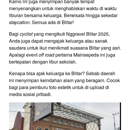
Karno ini juga menyimpan banyak tempat
menyenangkan untuk menghabiskan waktu di waktu
liburan bersama keluarga. Berwisata hingga sekedar
staycation
. Semua ada di Blitar!
Bagi
cyclist
yang mengikuti Nggravel Blitar 2025,
Anda juga dapat mengajak keluarga atau sanak
saudara untuk ikut menikmati suasana Blitar yang asri.
Apalagi event
off road
pertama Mainsepeda ini juga
bertepatan dengan libur sekolah.
Kenapa bisa ajak keluarga ke Blitar? Sebab daerah
ini menyimpan keindahan alam yang beragam. Cocok
bagi para pemburu foto estetik untuk di-upload di
media sosial pribadi.