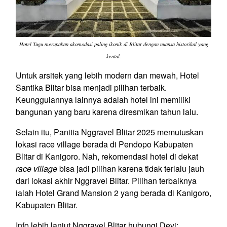
Hotel Tugu merupakan akomodasi paling ikonik di Blitar dengan nuansa historikal yang
kental.
Untuk arsitek yang lebih modern dan mewah, Hotel
Santika Blitar bisa menjadi pilihan terbaik.
Keunggulannya lainnya adalah hotel ini memiliki
bangunan yang baru karena diresmikan tahun lalu.
Selain itu, Panitia Nggravel Blitar 2025 memutuskan
lokasi race village berada di Pendopo Kabupaten
Blitar di Kanigoro. Nah, rekomendasi hotel di dekat
race village
bisa jadi pilihan karena tidak terlalu jauh
dari lokasi akhir Nggravel Blitar. Pilihan terbaiknya
ialah Hotel Grand Mansion 2 yang berada di Kanigoro,
Kabupaten Blitar.
Info lebih lanjut Nggravel Blitar hubungi Devi: