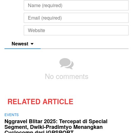
Newest
No comments
RELATED ARTICLE
EVENTS
Nggravel Blitar 2025: Tercepat di Special
Segment, Dwiki-Pradimtyo Menangkan
Cyclocomp dari iGPSPORT