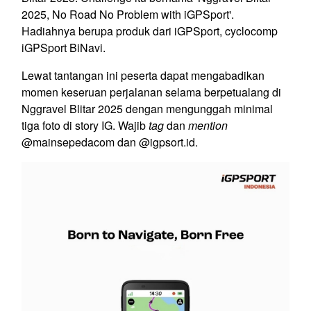
2025, No Road No Problem with iGPSport'.
Hadiahnya berupa produk dari iGPSport, cyclocomp
iGPSport BiNavi.
Lewat tantangan ini peserta dapat mengabadikan
momen keseruan perjalanan selama berpetualang di
Nggravel Blitar 2025 dengan mengunggah minimal
tiga foto di story IG. Wajib
tag
dan
mention
@mainsepedacom dan @igpsort.id.