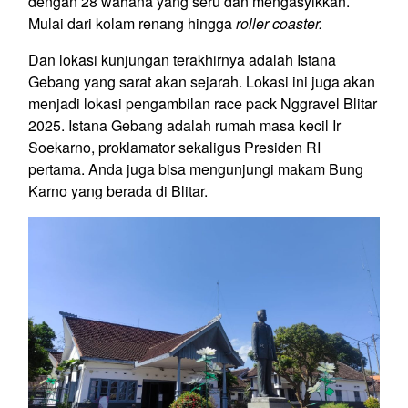
dengan 28 wahana yang seru dan mengasyikkan.
Mulai dari kolam renang hingga
roller coaster.
Dan lokasi kunjungan terakhirnya adalah Istana
Gebang yang sarat akan sejarah. Lokasi ini juga akan
menjadi lokasi pengambilan race pack Nggravel Blitar
2025. Istana Gebang adalah rumah masa kecil Ir
Soekarno, proklamator sekaligus Presiden RI
pertama. Anda juga bisa mengunjungi makam Bung
Karno yang berada di Blitar.