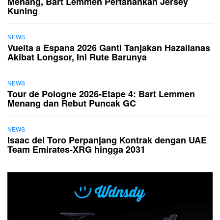
Menang, Bart Lemmen Pertahankan Jersey
Kuning
NEWS
Vuelta a Espana 2026 Ganti Tanjakan Hazallanas
Akibat Longsor, Ini Rute Barunya
NEWS
Tour de Pologne 2026-Etape 4: Bart Lemmen
Menang dan Rebut Puncak GC
NEWS
Isaac del Toro Perpanjang Kontrak dengan UAE
Team Emirates-XRG hingga 2031