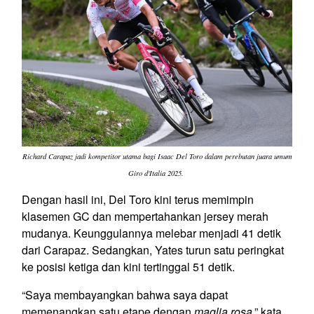
Richard Carapaz jadi kompetitor utama bagi Isaac Del Toro dalam perebutan juara umum
Giro d'Italia 2025.
Dengan hasil ini, Del Toro kini terus memimpin
klasemen GC dan mempertahankan jersey merah
mudanya. Keunggulannya melebar menjadi 41 detik
dari Carapaz. Sedangkan, Yates turun satu peringkat
ke posisi ketiga dan kini tertinggal 51 detik.
“Saya membayangkan bahwa saya dapat
memenangkan satu etape dengan
maglia rosa
,” kata