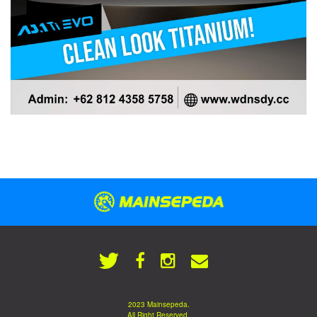
2023 Mainsepeda.
All Right Reserved.