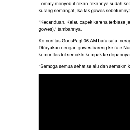
Tommy menyebut rekan-rekannya sudah keca
kurang semangat jika tak gowes sebelumny
"Kecanduan. Kalau capek karena terbiasa ja
gowes)," tambahnya.
Komunitas GoesPagi 06:AM baru saja meray
Dirayakan dengan gowes bareng ke rute Nus
komunitas ini semakin kompak ke depannya
"Semoga semua sehat selalu dan semakin ko