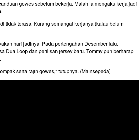
nduan gowes sebelum bekerja. Malah ia mengaku kerja jadi
a.
di tidak terasa. Kurang semangat kerjanya (kalau belum
akan hari jadinya. Pada pertengahan Desember lalu.
a Dua Loop dan perilisan jersey baru. Tommy pun berharap
.
mpak serta rajin gowes," tutupnya. (Mainsepeda)