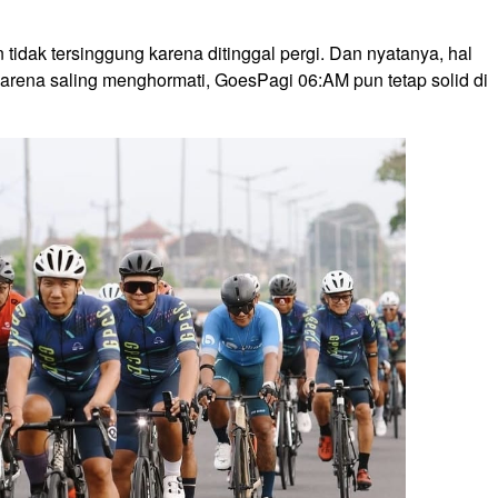
 tidak tersinggung karena ditinggal pergi. Dan nyatanya, hal
Karena saling menghormati, GoesPagi 06:AM pun tetap solid di