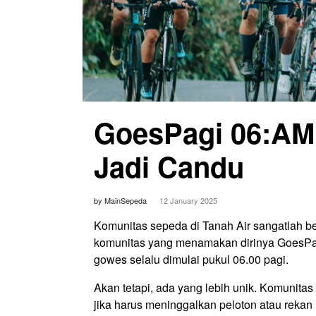
GoesPagi 06:AM
Jadi Candu
by MainSepeda
12 January 2025
Komunitas sepeda di Tanah Air sangatlah ber
komunitas yang menamakan dirinya GoesPag
gowes selalu dimulai pukul 06.00 pagi.
Akan tetapi, ada yang lebih unik. Komunitas 
jika harus meninggalkan peloton atau rekan 