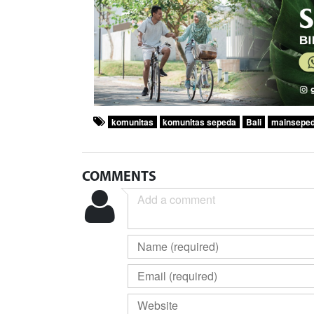
komunitas
komunitas sepeda
Bali
mainsepe
COMMENTS