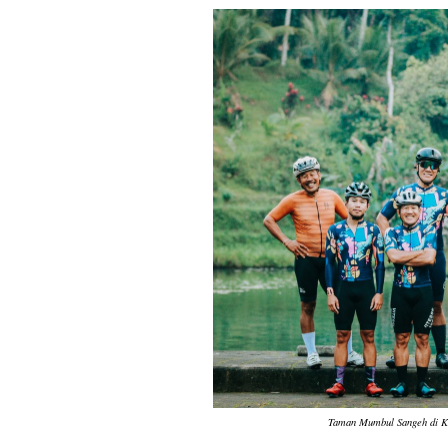
Taman Mumbul Sangeh di Ka