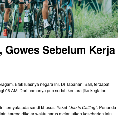
, Gowes Sebelum Kerja
agam. Efek luasnya negara ini. Di Tabanan, Bali, terdapat
i 06:AM. Dari namanya pun sudah kentara jika kegiatan
ini ternyata ada sandi khusus. Yakni
"Job is Calling".
Penanda
lain karena dikejar waktu harus melanjutkan keseharian lain.