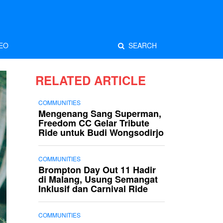
EO
SEARCH
RELATED ARTICLE
COMMUNITIES
Mengenang Sang Superman,
Freedom CC Gelar Tribute
Ride untuk Budi Wongsodirjo
COMMUNITIES
Brompton Day Out 11 Hadir
di Malang, Usung Semangat
Inklusif dan Carnival Ride
COMMUNITIES