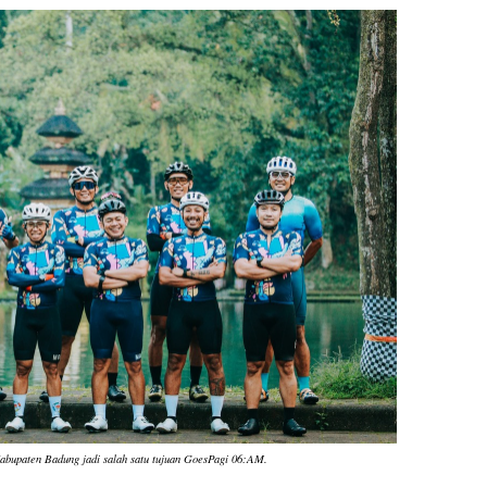
bupaten Badung jadi salah satu tujuan GoesPagi 06:AM.