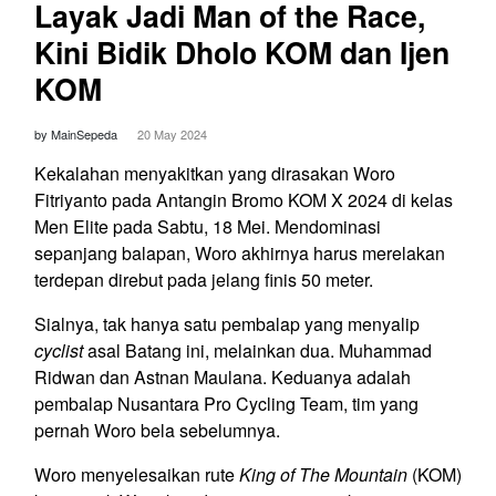
Layak Jadi Man of the Race,
Kini Bidik Dholo KOM dan Ijen
KOM
by MainSepeda
20 May 2024
Kekalahan menyakitkan yang dirasakan Woro
Fitriyanto pada Antangin Bromo KOM X 2024 di kelas
Men Elite pada Sabtu, 18 Mei. Mendominasi
sepanjang balapan, Woro akhirnya harus merelakan
terdepan direbut pada jelang finis 50 meter.
Sialnya, tak hanya satu pembalap yang menyalip
cyclist
asal Batang ini, melainkan dua. Muhammad
Ridwan dan Astnan Maulana. Keduanya adalah
pembalap Nusantara Pro Cycling Team, tim yang
pernah Woro bela sebelumnya.
Woro menyelesaikan rute
King of The Mountain
(KOM)