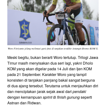
Woro Fitriyanto jelang melintasi garis finis di tanjakan terakhir Antangin Bromo KOM X.
Meski begitu, bukan berarti Woro tertutup. Trilogi Jawa
Timur masih menyisakan dua seri lagi, yakni Dholo
KOM yang akan digelar pada 14 Juli dan Ijen KOM
pada 21 September. Karakter Woro yang tampil
konsisten di tanjakan panjang bakal sangat berguna
di dua ajang tersebut. Terutama untuk menjauhkan diri
dan menciptakan jarak sejak awal dari
pendaki
dengan kemampuan
sprint
di
finish gunung
seperti
Astnan dan Ridwan.