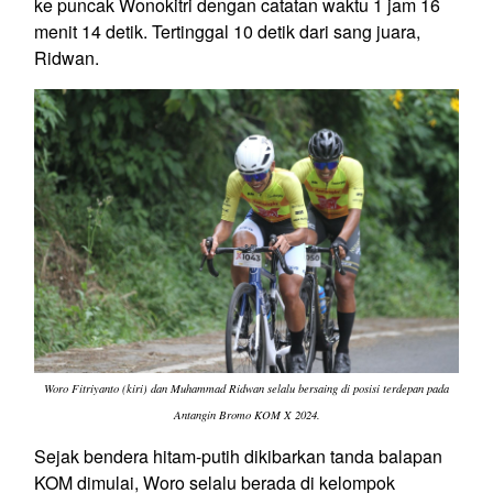
ke puncak Wonokitri dengan catatan waktu 1 jam 16
menit 14 detik. Tertinggal 10 detik dari sang juara,
Ridwan.
Woro Fitriyanto (kiri) dan Muhammad Ridwan selalu bersaing di posisi terdepan pada
Antangin Bromo KOM X 2024.
Sejak bendera hitam-putih dikibarkan tanda balapan
KOM dimulai, Woro selalu berada di kelompok