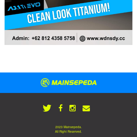
2023 Mainsepeda.
All Right Reserved.