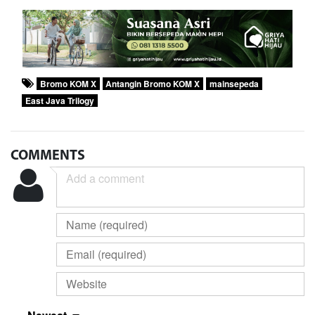
Bromo KOM X
Antangin Bromo KOM X
mainsepeda
East Java Trilogy
COMMENTS