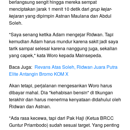
berlangsung sengit hingga mereka sempat
menciptakan jarak 1 menit 10 detik dari
grup kejar-
kejaran
yang dipimpin Astnan Maulana dan Abdul
Soleh.
"Saya senang ketika Adam mengejar Ridwan. Tapi
kemudian Adam harus mundur karena sakit jadi saya
tarik sampai selesai karena nanggung juga, sekalian
yang capek," kata Woro kepada Mainsepeda.
Baca Juga:
Revans Atas Soleh, Ridwan Juara Putra
Elite Antangin Bromo KOM X
Akan tetapi, perjalanan mengesankan Woro harus
dibayar mahal. Dia "kehabisan bensin" di tikungan
terakhir dan harus menerima kenyataan didahului oleh
Ridwan dan Astnan.
"Ada rasa kecewa, tapi dari Pak Haji (Ketua BRCC
Guntur Priambodo) sudah sesuai target. Yang penting