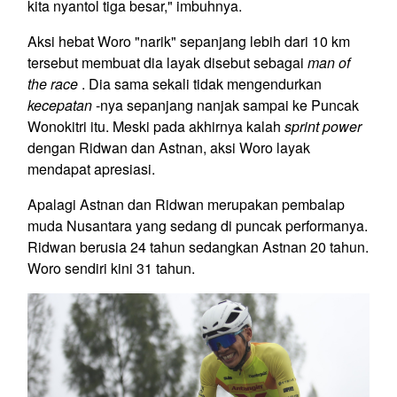
kita nyantol tiga besar," imbuhnya.
Aksi hebat Woro "narik" sepanjang lebih dari 10 km
tersebut membuat dia layak disebut sebagai
man of
the race
. Dia sama sekali tidak mengendurkan
kecepatan
-nya sepanjang nanjak sampai ke Puncak
Wonokitri itu. Meski pada akhirnya kalah
sprint power
dengan Ridwan dan Astnan, aksi Woro layak
mendapat apresiasi.
Apalagi Astnan dan Ridwan merupakan pembalap
muda Nusantara yang sedang di puncak performanya.
Ridwan berusia 24 tahun sedangkan Astnan 20 tahun.
Woro sendiri kini 31 tahun.