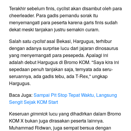
Terakhir sebelum finis, cyclist akan disambut oleh para
cheerleader. Para gadis pemandu sorak itu
menyemangati para peserta karena garis finis sudah
dekat meski tanjakan justru semakin curam.
Salah satu
cyclist
asal Bekasi, Hargugus, terhibur
dengan adanya surprise lucu dari jajaran dinosaurus
yang menyemangati para pesepeda. Apalagi ini
adalah debut Hargugus di Bromo KOM. "Saya kira ini
sepedaan penuh tanjakan saja, ternyata ada seru-
seruannya, ada gadis tebu, ada T-Rex," ungkap
Hargugus.
Baca Juga:
Sampai Pit Stop Tepat Waktu, Langsung
Sengit Sejak KOM Start
Keseruan
gimmick
lucu yang dihadirkan dalam Bromo
KOM X bukan juga dirasakan peserta lainnya.
Muhammad Ridwan, juga sempat bersua dengan