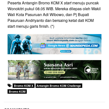
Peserta Antangin Bromo KOM X
start
menuju puncak
Wonokitri pukul 08.05 WIB. Mereka dilepas oleh Wakil
Wali Kota Pasuruan Adi Wibowo, dan Pj Bupati
Pasuruan Andriyanto dan bersaing ketat dati KOM
start menuju garis finish. (*)
Bromo KOM X
Antangin Bromo KOM Challenge
Bromo KOM