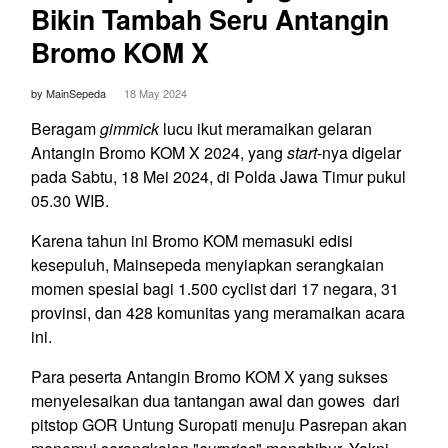
Bikin Tambah Seru Antangin
Bromo KOM X
by MainSepeda
18 May 2024
Beragam
gimmick
lucu ikut meramaikan gelaran
Antangin Bromo KOM X 2024, yang
start
-nya digelar
pada Sabtu, 18 Mei 2024, di Polda Jawa Timur pukul
05.30 WIB.
Karena tahun ini Bromo KOM memasuki edisi
kesepuluh, Mainsepeda menyiapkan serangkaian
momen spesial bagi 1.500 cyclist dari 17 negara, 31
provinsi, dan 428 komunitas yang meramaikan acara
ini.
Para peserta Antangin Bromo KOM X yang sukses
menyelesaikan dua tantangan awal dan gowes
dari
pitstop GOR Untung Suropati menuju Pasrepan akan