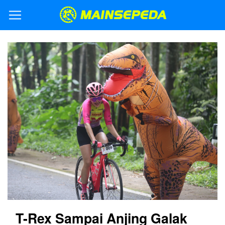
T-Rex Sampai Anjing Galak