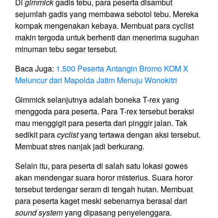
Di
gimmick
gadis tebu, para peserta disambut
sejumlah gadis yang membawa sebotol tebu. Mereka
kompak mengenakan kebaya. Membuat para cyclist
makin tergoda untuk berhenti dan menerima suguhan
minuman tebu segar tersebut.
Baca Juga:
1.500 Peserta Antangin Bromo KOM X
Meluncur dari Mapolda Jatim Menuju Wonokitri
Gimmick selanjutnya adalah boneka T-rex yang
menggoda para peserta. Para T-rex tersebut beraksi
mau menggigit para peserta dari pinggir jalan. Tak
sedikit para
cyclist
yang tertawa dengan aksi tersebut.
Membuat stres nanjak jadi berkurang.
Selain itu, para peserta di salah satu lokasi gowes
akan mendengar suara horor misterius. Suara horor
tersebut terdengar seram di tengah hutan. Membuat
para peserta kaget meski sebenarnya berasal dari
sound system
yang dipasang penyelenggara.