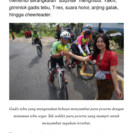
menemui serangkaian "
surprise
" menghibur. Yakni,
gimmick
gadis tebu, T-rex, suara horor, anjing galak,
hingga
cheerleader
.
Gadis tebu yang mengenakan kebaya menyambut para peserta dengan
minuman tebu segar. Tak sedikit para peserta yang mampir untuk
menyambut suguhan tersebut.