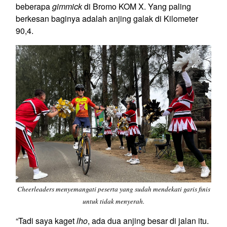
beberapa
gimmick
di Bromo KOM X. Yang paling
berkesan baginya adalah anjing galak di Kilometer
90,4.
Cheerleaders menyemangati peserta yang sudah mendekati garis finis
untuk tidak menyerah.
“Tadi saya kaget
lho
, ada dua anjing besar di jalan itu.