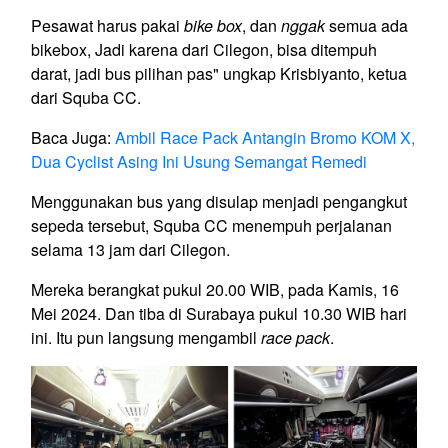
Pesawat harus pakai
bike box
, dan
nggak
semua ada
bikebox, Jadi karena dari Cilegon, bisa ditempuh
darat, jadi bus pilihan pas" ungkap Krisbiyanto, ketua
dari Squba CC.
Baca Juga:
Ambil Race Pack Antangin Bromo KOM X,
Dua Cyclist Asing Ini Usung Semangat Remedi
Menggunakan bus yang disulap menjadi pengangkut
sepeda tersebut, Squba CC menempuh perjalanan
selama 13 jam dari Cilegon.
Mereka berangkat pukul 20.00 WIB, pada Kamis, 16
Mei 2024. Dan tiba di Surabaya pukul 10.30 WIB hari
ini. Itu pun langsung mengambil
race pack
.