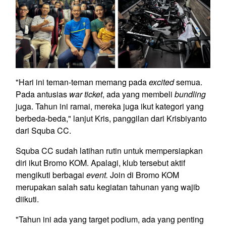
"Hari ini teman-teman memang pada
excited
semua.
Pada antusias
war ticket
, ada yang membeli
bundling
juga. Tahun ini ramai, mereka juga ikut kategori yang
berbeda-beda," lanjut Kris, panggilan dari Krisbiyanto
dari Squba CC.
Squba CC sudah latihan rutin untuk mempersiapkan
diri ikut Bromo KOM. Apalagi, klub tersebut aktif
mengikuti berbagai
event.
Join di Bromo KOM
merupakan salah satu kegiatan tahunan yang wajib
diikuti.
"Tahun ini ada yang target podium, ada yang penting