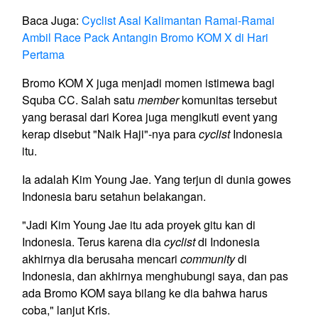
Baca Juga:
Cyclist Asal Kalimantan Ramai-Ramai
Ambil Race Pack Antangin Bromo KOM X di Hari
Pertama
Bromo KOM X juga menjadi momen istimewa bagi
Squba CC. Salah satu
member
komunitas tersebut
yang berasal dari Korea juga mengikuti event yang
kerap disebut "Naik Haji"-nya para
cyclist
Indonesia
itu.
Ia adalah Kim Young Jae. Yang terjun di dunia gowes
Indonesia baru setahun belakangan.
"Jadi Kim Young Jae itu ada proyek gitu kan di
Indonesia. Terus karena dia
cyclist
di Indonesia
akhirnya dia berusaha mencari
community
di
Indonesia, dan akhirnya menghubungi saya, dan pas
ada Bromo KOM saya bilang ke dia bahwa harus
coba," lanjut Kris.