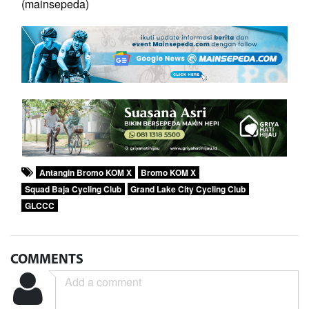
(
mainsepeda
)
Antangin Bromo KOM X
Bromo KOM X
Squad Baja Cycling Club
Grand Lake City Cycling Club
GLCCC
COMMENTS