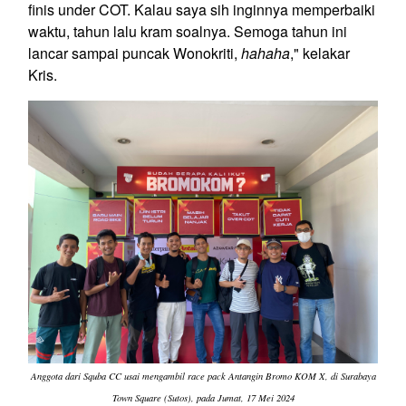
finis under COT. Kalau saya sih inginnya memperbaiki
waktu, tahun lalu kram soalnya. Semoga tahun ini
lancar sampai puncak Wonokriti,
hahaha
," kelakar
Kris.
Anggota dari Squba CC usai mengambil race pack Antangin Bromo KOM X, di Surabaya
Town Square (Sutos), pada Jumat, 17 Mei 2024