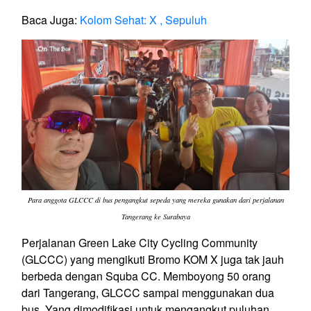
Baca Juga:
Kolom Sehat: X , Sepuluh
Para anggota GLCCC di bus pengangkut sepeda yang mereka gunakan dari perjalanan
Tangerang ke Surabaya
Perjalanan Green Lake City Cycling Community
(GLCCC) yang mengikuti Bromo KOM X juga tak jauh
berbeda dengan Squba CC. Memboyong 50 orang
dari Tangerang, GLCCC sampai menggunakan dua
bus. Yang dimodifikasi untuk mengangkut puluhan