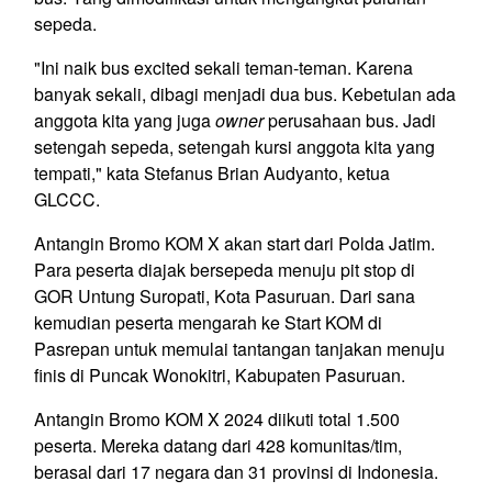
sepeda.
"Ini naik bus excited sekali teman-teman. Karena
banyak sekali, dibagi menjadi dua bus. Kebetulan ada
anggota kita yang juga
owner
perusahaan bus. Jadi
setengah sepeda, setengah kursi anggota kita yang
tempati," kata Stefanus Brian Audyanto, ketua
GLCCC.
Antangin Bromo KOM X akan start dari Polda Jatim.
Para peserta diajak bersepeda menuju pit stop di
GOR Untung Suropati, Kota Pasuruan. Dari sana
kemudian peserta mengarah ke Start KOM di
Pasrepan untuk memulai tantangan tanjakan menuju
finis di Puncak Wonokitri, Kabupaten Pasuruan.
Antangin Bromo KOM X 2024 diikuti total 1.500
peserta. Mereka datang dari 428 komunitas/tim,
berasal dari 17 negara dan 31 provinsi di Indonesia.