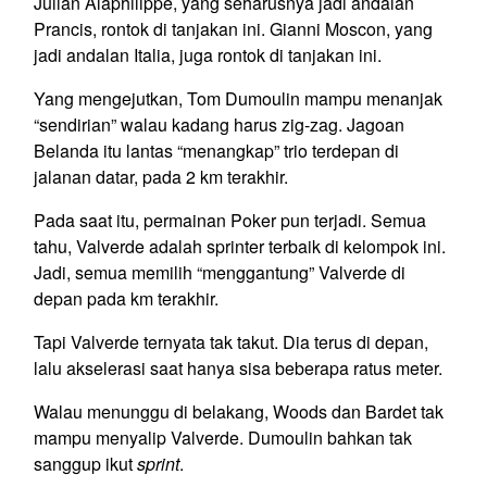
Julian Alaphilippe, yang seharusnya jadi andalan
Prancis, rontok di tanjakan ini. Gianni Moscon, yang
jadi andalan Italia, juga rontok di tanjakan ini.
Yang mengejutkan, Tom Dumoulin mampu menanjak
“sendirian” walau kadang harus zig-zag. Jagoan
Belanda itu lantas “menangkap” trio terdepan di
jalanan datar, pada 2 km terakhir.
Pada saat itu, permainan Poker pun terjadi. Semua
tahu, Valverde adalah sprinter terbaik di kelompok ini.
Jadi, semua memilih “menggantung” Valverde di
depan pada km terakhir.
Tapi Valverde ternyata tak takut. Dia terus di depan,
lalu akselerasi saat hanya sisa beberapa ratus meter.
Walau menunggu di belakang, Woods dan Bardet tak
mampu menyalip Valverde. Dumoulin bahkan tak
sanggup ikut
sprint
.