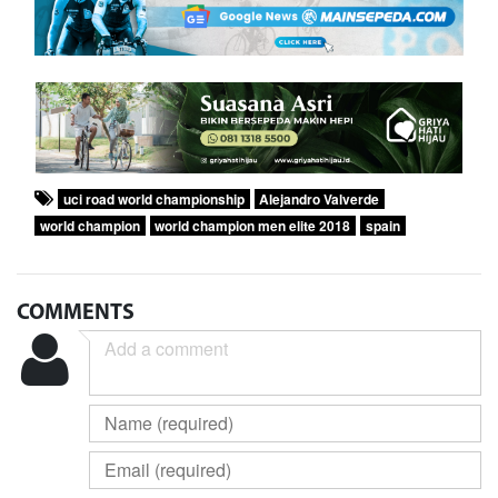
uci road world championship
Alejandro Valverde
world champion
world champion men elite 2018
spain
COMMENTS