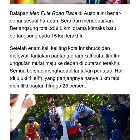
Balapan
Men Elite Road Race
di Austria ini benar-
benar sesuai harapan. Seru dan mendebarkan.
Berlangsung total 258,5 km, drama klimaks baru
berlangsung pada 15 km terakhir.
Setelah enam kali keliling kota Innsbruck dan
melewati tanjakan panjang enam kali pula, tim-tim
unggulan mulai maju ke depan di putaran terakhir.
Semua bersiap menghadapi tanjakan penutup, Holl
(dijuluki “Hell”), yang panjangnya hanya 3 km tapi
memiliki bagian hingga 28 persen.