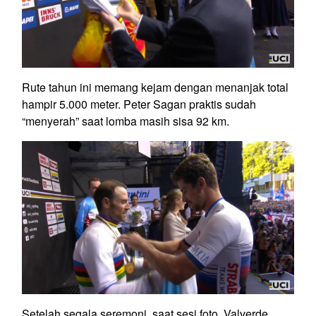
Rute tahun ini memang kejam dengan menanjak total
hampir 5.000 meter. Peter Sagan praktis sudah
“menyerah” saat lomba masih sisa 92 km.
Setelah segala seremoni, saat sesi foto, Valverde