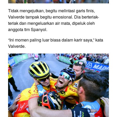
Tidak mengejutkan, begitu melintasi garis finis,
Valverde tampak begitu emosional. Dia berteriak-
teriak dan mengeluarkan air mata, dipeluk oleh
anggota tim Spanyol.
“Ini momen paling luar biasa dalam karir saya,” kata
Valverde.