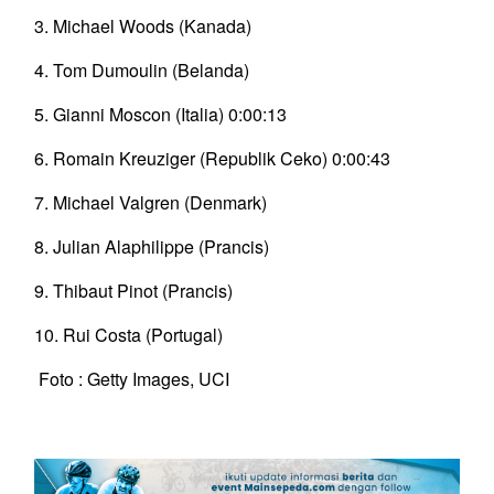
3. Michael Woods (Kanada)
4. Tom Dumoulin (Belanda)
5. Gianni Moscon (Italia) 0:00:13
6. Romain Kreuziger (Republik Ceko) 0:00:43
7. Michael Valgren (Denmark)
8. Julian Alaphilippe (Prancis)
9. Thibaut Pinot (Prancis)
10. Rui Costa (Portugal)
Foto : Getty Images, UCI