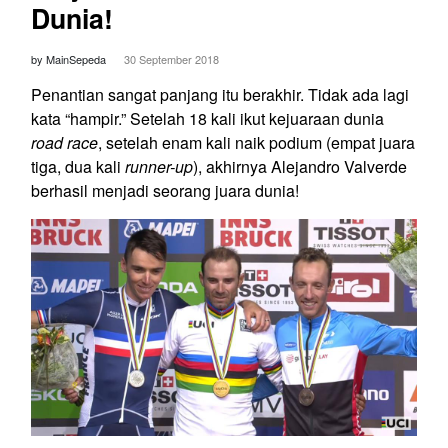
Dunia!
by MainSepeda
30 September 2018
Penantian sangat panjang itu berakhir. Tidak ada lagi
kata “hampir.” Setelah 18 kali ikut kejuaraan dunia
road race
, setelah enam kali naik podium (empat juara
tiga, dua kali
runner-up
), akhirnya Alejandro Valverde
berhasil menjadi seorang juara dunia!