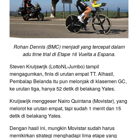
Rohan Dennis (BMC) menjadi yang tercepat dalam
adu time trial di Etape 16 Vuelta a Espana.
Steven Kruijswijk (LottoNL-Jumbo) tampil
mengagumkan, finis di urutan empat TT. Alhasil,
Pembalap Belanda itu pun melonjak di klasemen GC,
ke urutan tiga, hanya 52 detik di belakang Yates.
Kruijswijk menggeser Nairo Quintana (Movistar), yang
melorot ke urutan empat, tapi sudah 1 menit dan 15
detik di belakang Yates.
Dengan hasil ini, mungkin Movistar sudah harus
memikirkan strategi menghadapi lima etape yang