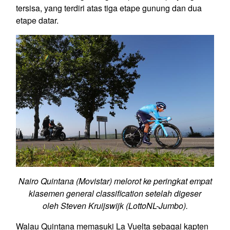
tersisa, yang terdiri atas tiga etape gunung dan dua
etape datar.
Nairo Quintana (Movistar) melorot ke peringkat empat
klasemen general classification setelah digeser
oleh Steven Kruijswijk (LottoNL-Jumbo).
Walau Quintana memasuki La Vuelta sebagai kapten