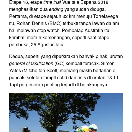
Etape 16, etape
time trial
Vuelta a Espana 2018,
menghasilkan dua
ending
yang sudah diduga.
Pertama, di etape sejauh 32 km menuju Torrelavega
itu, Rohan Dennis (BMC) terbukti tanpa lawan dalam
hal melawan stop watch. Pembalap Australia itu
kembali meraih kemenangan, seperti saat etape
pembuka, 25 Agustus lalu.
Kedua, seperti yang diperkirakan banyak pihak, urutan
general
classification
(GC) kembali teracak. Simon
Yates (Mitchelton-Scott) memang masih bertahan di
puncak, setelah tampil solid dan finis di urutan 13 TT.
Tapi pergeseran penting terjadi di belakangnya.