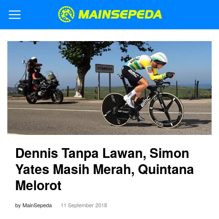
Dennis Tanpa Lawan, Simon
Yates Masih Merah, Quintana
Melorot
by MainSepeda
11 September 2018