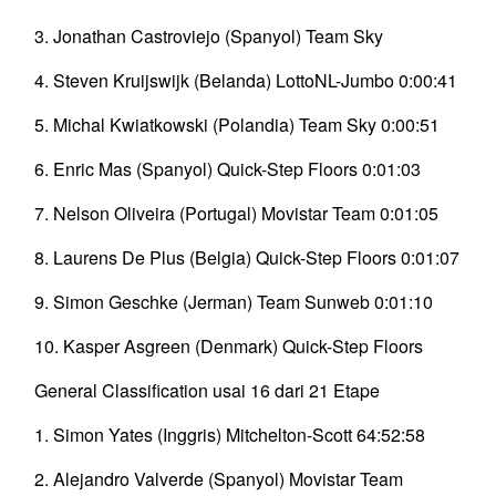
3. Jonathan Castroviejo (Spanyol) Team Sky
4. Steven Kruijswijk (Belanda) LottoNL-Jumbo 0:00:41
5. Michal Kwiatkowski (Polandia) Team Sky 0:00:51
6. Enric Mas (Spanyol) Quick-Step Floors 0:01:03
7. Nelson Oliveira (Portugal) Movistar Team 0:01:05
8. Laurens De Plus (Belgia) Quick-Step Floors 0:01:07
9. Simon Geschke (Jerman) Team Sunweb 0:01:10
10. Kasper Asgreen (Denmark) Quick-Step Floors
General Classification usai 16 dari 21 Etape
1. Simon Yates (Inggris) Mitchelton-Scott 64:52:58
2. Alejandro Valverde (Spanyol) Movistar Team