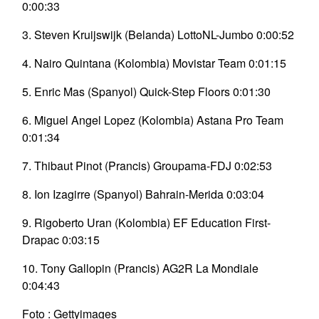
0:00:33
3. Steven Kruijswijk (Belanda) LottoNL-Jumbo 0:00:52
4. Nairo Quintana (Kolombia) Movistar Team 0:01:15
5. Enric Mas (Spanyol) Quick-Step Floors 0:01:30
6. Miguel Angel Lopez (Kolombia) Astana Pro Team
0:01:34
7. Thibaut Pinot (Prancis) Groupama-FDJ 0:02:53
8. Ion Izagirre (Spanyol) Bahrain-Merida 0:03:04
9. Rigoberto Uran (Kolombia) EF Education First-
Drapac 0:03:15
10. Tony Gallopin (Prancis) AG2R La Mondiale
0:04:43
Foto : Gettyimages