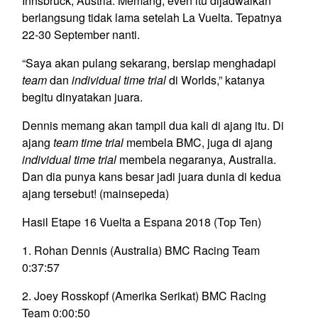
Innsbruck, Austria. Memang, even itu dijadwalkan
berlangsung tidak lama setelah La Vuelta. Tepatnya
22-30 September nanti.
“Saya akan pulang sekarang, bersiap menghadapi
team
dan
individual time trial
di Worlds,” katanya
begitu dinyatakan juara.
Dennis memang akan tampil dua kali di ajang itu. Di
ajang
team time trial
membela BMC, juga di ajang
individual time trial
membela negaranya, Australia.
Dan dia punya kans besar jadi juara dunia di kedua
ajang tersebut! (mainsepeda)
Hasil Etape 16 Vuelta a Espana 2018 (Top Ten)
1. Rohan Dennis (Australia) BMC Racing Team
0:37:57
2. Joey Rosskopf (Amerika Serikat) BMC Racing
Team 0:00:50