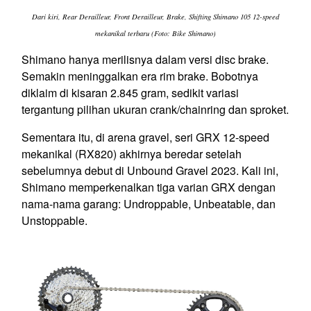
Dari kiri, Rear Derailleur, Front Derailleur, Brake, Shifting Shimano 105 12-speed
mekanikal terbaru (Foto: Bike Shimano)
Shimano hanya merilisnya dalam versi disc brake.
Semakin meninggalkan era rim brake. Bobotnya
diklaim di kisaran 2.845 gram, sedikit variasi
tergantung pilihan ukuran crank/chainring dan sproket.
Sementara itu, di arena gravel, seri GRX 12-speed
mekanikal (RX820) akhirnya beredar setelah
sebelumnya debut di Unbound Gravel 2023. Kali ini,
Shimano memperkenalkan tiga varian GRX dengan
nama-nama garang: Undroppable, Unbeatable, dan
Unstoppable.