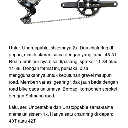
Untuk Undroppable, sistemnya 2x. Dua chainring di
depan, masih ukuran sama dengan yang lama: 48-31.
Rear derailleur-nya bisa dipasangi sproket 11-34 atau
11-36. Dengan format ini, pemakai bisa
menggunakannya untuk kebutuhan gravel maupun
road. Memberi variasi gearing tidak jauh beda dengan
road bike pada umumnya. Berbagi komponen sproket
dengan Shimano road.
Lalu, seri Unbeatable dan Unstoppable sama-sama
memakai sistem 1x. Hanya satu chainring di depan:
40T atau 42T.