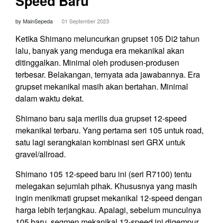
Speed Baru
by MainSepeda
01 September 2023
Ketika Shimano meluncurkan grupset 105 Di2 tahun
lalu, banyak yang menduga era mekanikal akan
ditinggalkan. Minimal oleh produsen-produsen
terbesar. Belakangan, ternyata ada jawabannya. Era
grupset mekanikal masih akan bertahan. Minimal
dalam waktu dekat.
Shimano baru saja merilis dua grupset 12-speed
mekanikal terbaru. Yang pertama seri 105 untuk road,
satu lagi serangkaian kombinasi seri GRX untuk
gravel/allroad.
Shimano 105 12-speed baru ini (seri R7100) tentu
melegakan sejumlah pihak. Khususnya yang masih
ingin menikmati grupset mekanikal 12-speed dengan
harga lebih terjangkau. Apalagi, sebelum munculnya
105 baru, segmen mekanikal 12-speed ini digempur