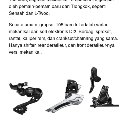
oleh pemain-pemain baru dari Tiongkok, seperti
Sensah dan L-Twoo.
Secara umum, grupset 105 baru ini adalah varian
mekanikal dari seri elektronik Di2. Berbagi sproket,
rantai, kaliper rem, dan crankset/chainring yang sama.
Hanya shifter, rear derailleur, dan front derailleur-nya
versi mekanikal.