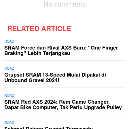
No comments
RELATED ARTICLE
ROAD
SRAM Force dan Rival AXS Baru: "One Finger
Braking" Lebih Terjangkau
ROAD
Grupset SRAM 13-Speed Mulai Dipakai di
Unbound Gravel 2024!
ROAD
SRAM Red AXS 2024: Rem Game Changer,
Dapat Bike Computer, Tak Perlu Upgrade Pulley
ROAD
Selamat Datang Grupset Termewah: