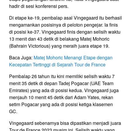
hadir di sesi konferensi pers.
Di etape ke-19, pembalap asal Vingegaard itu berhasil
mengamankan posisinya di peloton pengejar. Ia finis
di posisi ke-37. Vingegaard finis dengan selisih waktu
13 menit dan 43 detik di belakang Matej Mohoric
(Bahrain Victorious) yang meraih juara etape 19.
Baca Juga:
Matej Mohoric Menangi Etape dengan
Kecepatan Tertinggi di Sejarah Tour de France
Pembalap 26 tahun itu kini memiliki selisih waktu 7
menit 35 detik di depan Tadej Pogacar (UAE Team
Emirates) yang ada di posisi kedua. Vingegaard juga
menjauh 10 menit 45 detik dari Adam Yates, rekan
setim Pogacar yang ada di posisi ketiga klasemen
GC.
Vingegaard sebenarnya bisa dipastikan menjadi juara
Tour de France 2023 musim ini. Selisih waktu yang