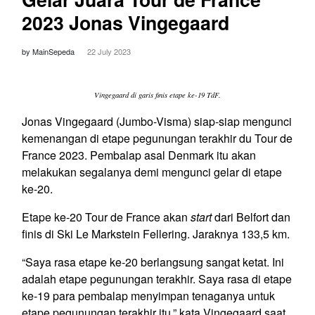
2023 Jonas Vingegaard
by MainSepeda
22 July 2023
Vingegaard di garis finis etape ke-19 TdF.
Jonas Vingegaard (Jumbo-Visma) siap-siap mengunci
kemenangan di etape pegunungan terakhir du Tour de
France 2023. Pembalap asal Denmark itu akan
melakukan segalanya demi mengunci gelar di etape
ke-20.
Etape ke-20 Tour de France akan
start
dari Belfort dan
finis di Ski Le Markstein Fellering. Jaraknya 133,5 km.
“Saya rasa etape ke-20 berlangsung sangat ketat. Ini
adalah etape pegunungan terakhir. Saya rasa di etape
ke-19 para pembalap menyimpan tenaganya untuk
etape pegunungan terakhir itu,” kata Vingegaard saat