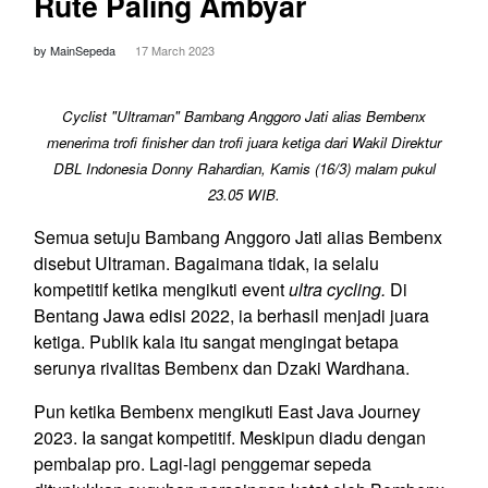
Rute Paling Ambyar
by MainSepeda
17 March 2023
Cyclist "Ultraman" Bambang Anggoro Jati alias Bembenx
menerima trofi finisher dan trofi juara ketiga dari Wakil Direktur
DBL Indonesia Donny Rahardian, Kamis (16/3) malam pukul
23.05 WIB.
Semua setuju Bambang Anggoro Jati alias Bembenx
disebut Ultraman. Bagaimana tidak, ia selalu
kompetitif ketika mengikuti event
ultra cycling.
Di
Bentang Jawa edisi 2022, ia berhasil menjadi juara
ketiga. Publik kala itu sangat mengingat betapa
serunya rivalitas Bembenx dan Dzaki Wardhana.
Pun ketika Bembenx mengikuti East Java Journey
2023. Ia sangat kompetitif. Meskipun diadu dengan
pembalap pro. Lagi-lagi penggemar sepeda