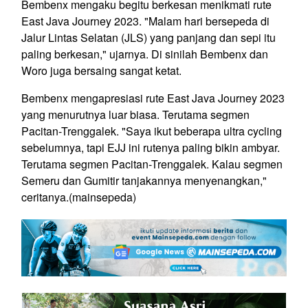
Bembenx mengaku begitu berkesan menikmati rute
East Java Journey 2023. "Malam hari bersepeda di
Jalur Lintas Selatan (JLS) yang panjang dan sepi itu
paling berkesan," ujarnya. Di sinilah Bembenx dan
Woro juga bersaing sangat ketat.
Bembenx mengapresiasi rute East Java Journey 2023
yang menurutnya luar biasa. Terutama segmen
Pacitan-Trenggalek. "Saya ikut beberapa ultra cycling
sebelumnya, tapi EJJ ini rutenya paling bikin ambyar.
Terutama segmen Pacitan-Trenggalek. Kalau segmen
Semeru dan Gumitir tanjakannya menyenangkan,"
ceritanya.
(mainsepeda)