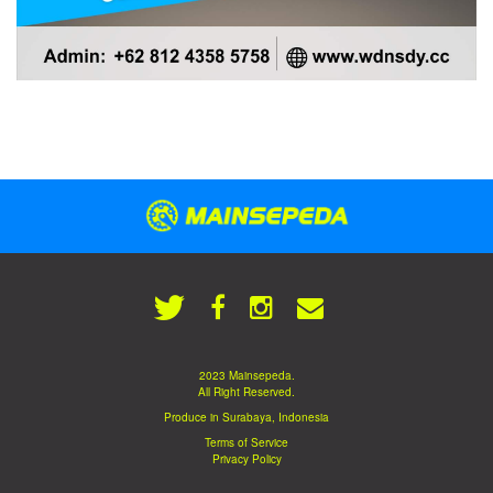
2023 Mainsepeda.
All Right Reserved.
Produce in Surabaya, Indonesia
Terms of Service
Privacy Policy