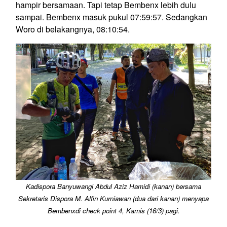
hampir bersamaan. Tapi tetap Bembenx lebih dulu
sampai. Bembenx masuk pukul 07:59:57. Sedangkan
Woro di belakangnya, 08:10:54.
Kadispora Banyuwangi Abdul Aziz Hamidi (kanan) bersama
Sekretaris Dispora M. Alfin Kurniawan (dua dari kanan) menyapa
Bembenxdi check point 4, Kamis (16/3) pagi.