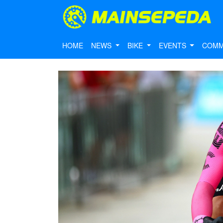
HOME
NEWS
BIKE
EVENTS
COMM