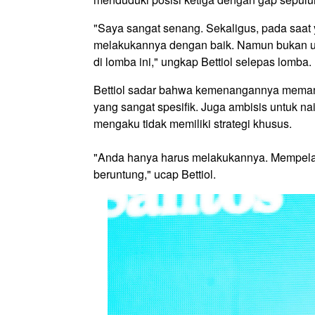
"Saya sangat senang. Sekaligus, pada saat
melakukannya dengan baik. Namun bukan un
di lomba ini," ungkap Bettiol selepas lomba.
Bettiol sadar bahwa kemenangannya memang 
yang sangat spesifik. Juga ambisis untuk na
mengaku tidak memiliki strategi khusus.
"Anda hanya harus melakukannya. Mempelaja
beruntung," ucap Bettiol.