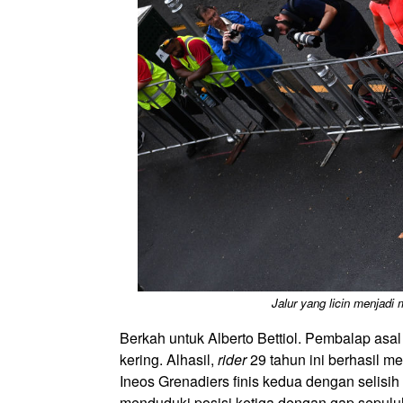
Jalur yang licin menjadi
Berkah untuk Alberto Bettiol. Pembalap asal I
kering. Alhasil,
rider
29 tahun ini berhasil me
Ineos Grenadiers finis kedua dengan selisih
menduduki posisi ketiga dengan gap sepuluh