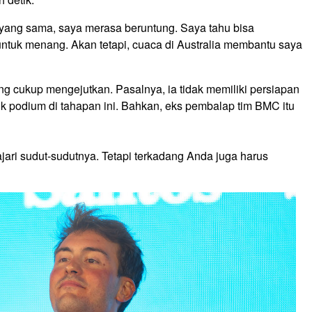
 yang sama, saya merasa beruntung. Saya tahu bisa
tuk menang. Akan tetapi, cuaca di Australia membantu saya
cukup mengejutkan. Pasalnya, ia tidak memiliki persiapan
ik podium di tahapan ini. Bahkan, eks pembalap tim BMC itu
ri sudut-sudutnya. Tetapi terkadang Anda juga harus