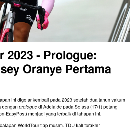
 2023 - Prologue:
ersey Oranye Pertama
pan ini digelar kembali pada 2023 setelah dua tahun vakum
ka dengan
prologue
di Adelaide pada Selasa (17/1) petang
on-EasyPost) menjadi yang terbaik di tahapan ini.
lapan WorldTour tiap musim. TDU kali terakhir