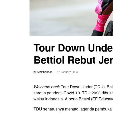
Tour Down Under
Bettiol Rebut J
by MainSepeda
17 January 2023
Welcome back
Tour Down Under (TDU). Bala
karena pandemi Covid-19. TDU 2023 dibu
waktu Indonesia. Alberto Bettiol (EF Educati
TDU seharusnya menjadi agenda pembuka ba