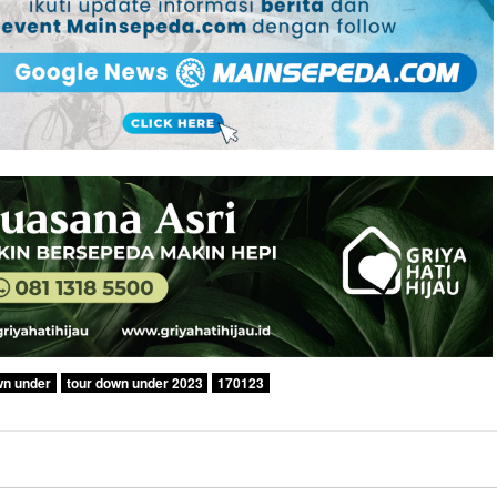
wn under
tour down under 2023
170123