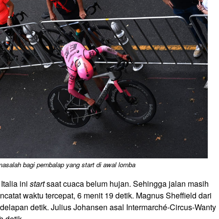
 masalah bagi pembalap yang start di awal lomba
talia ini
start
saat cuaca belum hujan. Sehingga jalan masih
ncatat waktu tercepat, 6 menit 19 detik. Magnus Sheffield dari
 delapan detik. Julius Johansen asal Intermarché-Circus-Wanty
 detik.