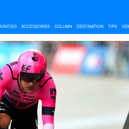
UNITIES
ACCESSORIES
COLUMN
DESTINATION
TIPS
VID