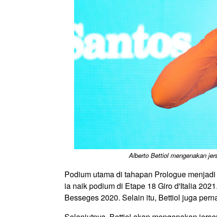
Alberto Bettiol mengenakan je
Podium utama di tahapan Prologue menjadi
ia naik podium di Etape 18 Giro d'Italia 20
Besseges 2020. Selain itu, Bettiol juga per
Selanjutnya, Bettiol akan mengenakan jers