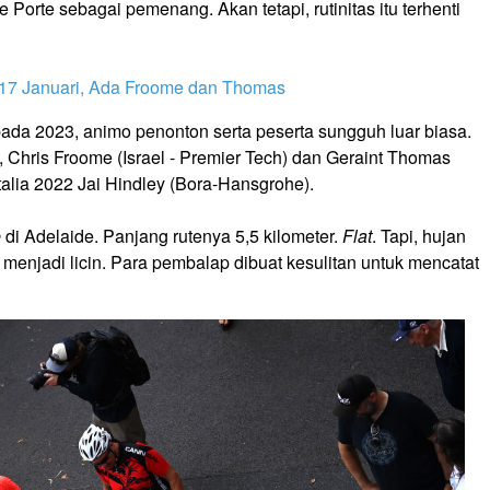
Porte sebagai pemenang. Akan tetapi, rutinitas itu terhenti
 17 Januari, Ada Froome dan Thomas
pada 2023, animo penonton serta peserta sungguh luar biasa.
, Chris Froome (Israel - Premier Tech) dan Geraint Thomas
talia 2022 Jai Hindley (Bora-Hansgrohe).
e
di Adelaide. Panjang rutenya 5,5 kilometer.
Flat
. Tapi, hujan
enjadi licin. Para pembalap dibuat kesulitan untuk mencatat