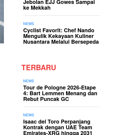
Jebolan EJJ Gowes Sampai
ke Mekkah
NEWS
Cyclist Favorit: Chef Nando
Mengulik Kekayaan Kuliner
Nusantara Melalui Bersepeda
TERBARU
NEWS
Tour de Pologne 2026-Etape
4: Bart Lemmen Menang dan
Rebut Puncak GC
NEWS
Isaac del Toro Perpanjang
Kontrak dengan UAE Team
Emirates-XRG hingga 2031