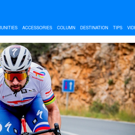
UNITIES
ACCESSORIES
COLUMN
DESTINATION
TIPS
VID