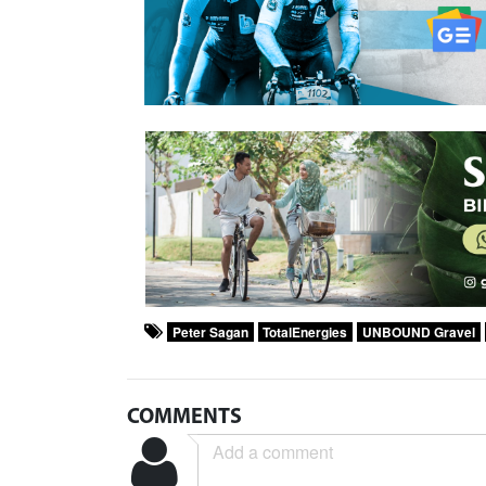
Peter Sagan
TotalEnergies
UNBOUND Gravel
COMMENTS