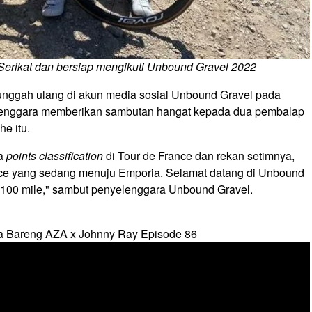
erikat dan bersiap mengikuti Unbound Gravel 2022
unggah ulang di akun media sosial Unbound Gravel pada
yelenggara memberikan sambutan hangat kepada dua pembalap
e itu.
ra
points classification
di Tour de France dan rekan setimnya,
ce yang sedang menuju Emporia. Selamat datang di Unbound
i 100 mile," sambut penyelenggara Unbound Gravel.
a Bareng AZA x Johnny Ray Episode 86