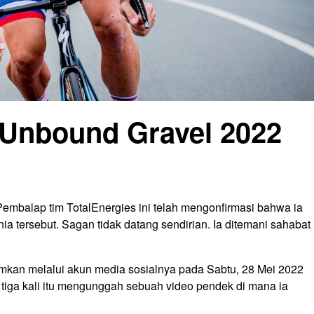
 Unbound Gravel 2022
embalap tim TotalEnergies ini telah mengonfirmasi bahwa ia
unia tersebut. Sagan tidak datang sendirian. Ia ditemani sahabat
mkan melalui akun media sosialnya pada Sabtu, 28 Mei 2022
tiga kali itu mengunggah sebuah video pendek di mana ia