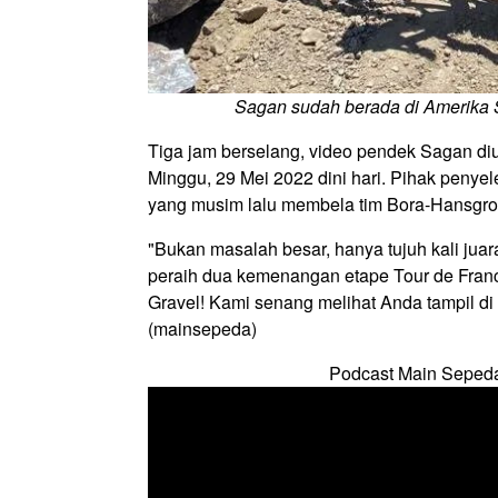
Sagan sudah berada di Amerika S
Tiga jam berselang, video pendek Sagan di
Minggu, 29 Mei 2022 dini hari. Pihak pen
yang musim lalu membela tim Bora-Hansgroh
"Bukan masalah besar, hanya tujuh kali jua
peraih dua kemenangan etape Tour de Fran
Gravel! Kami senang melihat Anda tampil d
(mainsepeda)
Podcast Main Seped