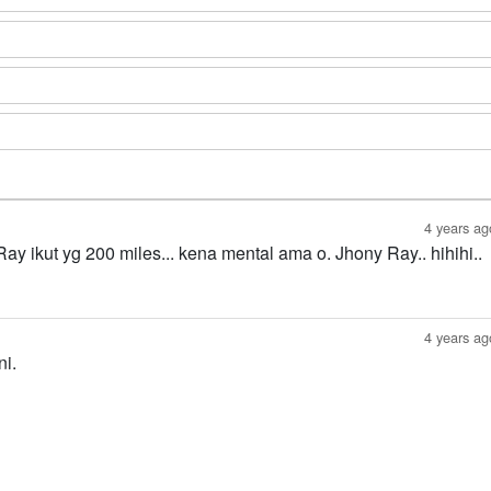
4 years ag
 Ray ikut yg 200 miles... kena mental ama o. Jhony Ray.. hihihi..
4 years ag
i.