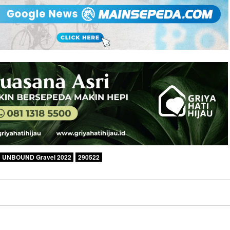
UNBOUND Gravel 2022
290522