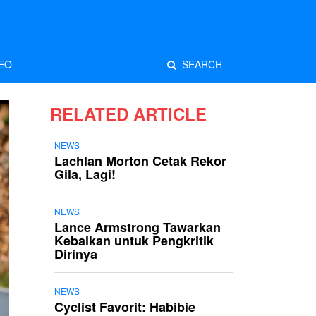
EO
SEARCH
RELATED ARTICLE
NEWS
Lachlan Morton Cetak Rekor
Gila, Lagi!
NEWS
Lance Armstrong Tawarkan
Kebaikan untuk Pengkritik
Dirinya
NEWS
Cyclist Favorit: Habibie