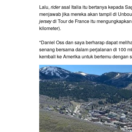
Lalu,
rider
asal Italia itu bertanya kepada Sa
menjawab jika mereka akan tampil di Unbou
jersey
di Tour de France itu mengungkapkan j
kilometer).
"Daniel Oss dan saya berharap dapat melih
senang bersama dalam perjalanan di 100 mil
kembali ke Amerika untuk bertemu dengan 