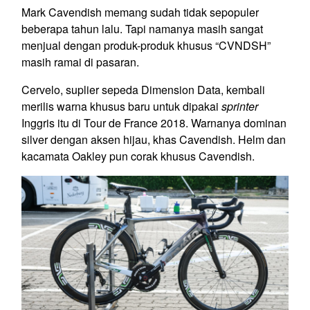
Mark Cavendish memang sudah tidak sepopuler
beberapa tahun lalu. Tapi namanya masih sangat
menjual dengan produk-produk khusus “CVNDSH”
masih ramai di pasaran.
Cervelo, suplier sepeda Dimension Data, kembali
merilis warna khusus baru untuk dipakai
sprinter
Inggris itu di Tour de France 2018. Warnanya dominan
silver dengan aksen hijau, khas Cavendish. Helm dan
kacamata Oakley pun corak khusus Cavendish.