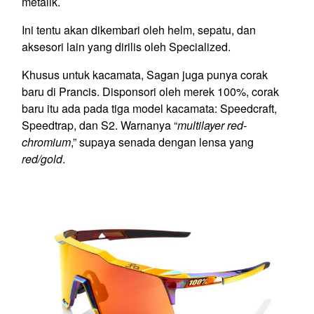
metalik.
Ini tentu akan dikembari oleh helm, sepatu, dan
aksesori lain yang dirilis oleh Specialized.
Khusus untuk kacamata, Sagan juga punya corak
baru di Prancis. Disponsori oleh merek 100%, corak
baru itu ada pada tiga model kacamata: Speedcraft,
Speedtrap, dan S2. Warnanya “
multilayer red-
chromium
,” supaya senada dengan lensa yang
red/gold
.