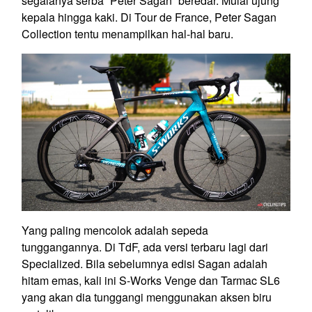
segalanya serba “Peter Sagan” beredar. Mulai ujung
kepala hingga kaki. Di Tour de France, Peter Sagan
Collection tentu menampilkan hal-hal baru.
Yang paling mencolok adalah sepeda
tunggangannya. Di TdF, ada versi terbaru lagi dari
Specialized. Bila sebelumnya edisi Sagan adalah
hitam emas, kali ini S-Works Venge dan Tarmac SL6
yang akan dia tunggangi menggunakan aksen biru