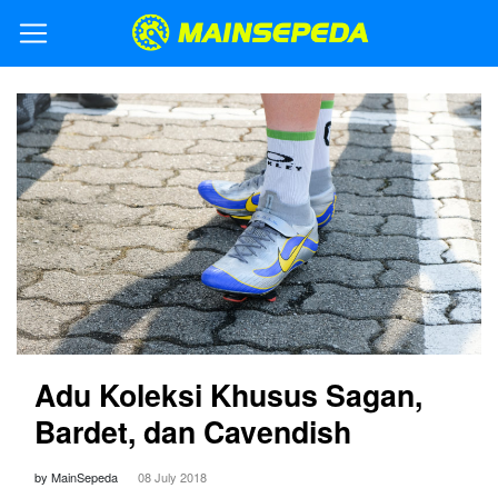
Adu Koleksi Khusus Sagan,
Bardet, dan Cavendish
by MainSepeda
08 July 2018