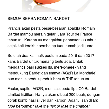
SEMUA SERBA ROMAIN BARDET
Prancis akan pesta besar-besaran apabila Romain
Bardet mampu meraih gelar juara Tour de France
tahun ini. Karena itu mengakhiri penantian 33 tahun,
sejak kali terakhir pembalap tuan rumah jadi juara.
Setelah dua kali naik podium pada 2016 dan 2017,
kans Bardet untuk menang tentu ada. Untuk
mengantisipasi sukses itu, merek-merek yang
mendukung Bardet dan timnya (AG2R La Mondiale)
pun merilis produk-produk baru di TdF tahun ini.
Factor, suplier AG2R, merilis sepeda tipe O2 Bardet
Limited Edition. Hanya akan dibuat 200 buah, dengan
corak kombinasi silver dan karbon. Ada tulisan di
top
tube
berbunyi: “
Take the risk or lose the chance
.”