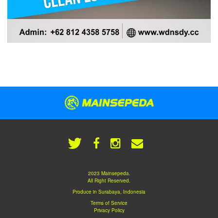
2023 Mainsepeda.
All Right Reserved.
Produce in Surabaya, Indonesia
Terms of Service
Privacy Policy