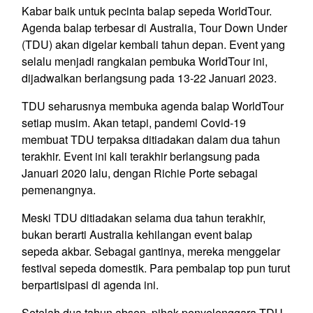
Kabar baik untuk pecinta balap sepeda WorldTour.
Agenda balap terbesar di Australia, Tour Down Under
(TDU) akan digelar kembali tahun depan. Event yang
selalu menjadi rangkaian pembuka WorldTour ini,
dijadwalkan berlangsung pada 13-22 Januari 2023.
TDU seharusnya membuka agenda balap WorldTour
setiap musim. Akan tetapi, pandemi Covid-19
membuat TDU terpaksa ditiadakan dalam dua tahun
terakhir. Event ini kali terakhir berlangsung pada
Januari 2020 lalu, dengan Richie Porte sebagai
pemenangnya.
Meski TDU ditiadakan selama dua tahun terakhir,
bukan berarti Australia kehilangan event balap
sepeda akbar. Sebagai gantinya, mereka menggelar
festival sepeda domestik. Para pembalap top pun turut
berpartisipasi di agenda ini.
Setelah dua tahun absen, pihak penyelenggara TDU