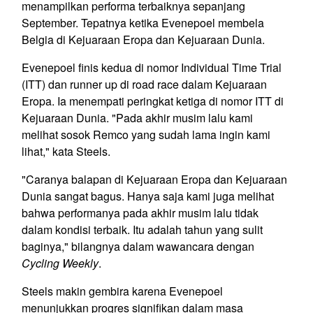
menampilkan performa terbaiknya sepanjang
September. Tepatnya ketika Evenepoel membela
Belgia di Kejuaraan Eropa dan Kejuaraan Dunia.
Evenepoel finis kedua di nomor Individual Time Trial
(ITT) dan runner up di road race dalam Kejuaraan
Eropa. Ia menempati peringkat ketiga di nomor ITT di
Kejuaraan Dunia. "Pada akhir musim lalu kami
melihat sosok Remco yang sudah lama ingin kami
lihat," kata Steels.
"Caranya balapan di Kejuaraan Eropa dan Kejuaraan
Dunia sangat bagus. Hanya saja kami juga melihat
bahwa performanya pada akhir musim lalu tidak
dalam kondisi terbaik. Itu adalah tahun yang sulit
baginya," bilangnya dalam wawancara dengan
Cycling Weekly
.
Steels makin gembira karena Evenepoel
menunjukkan progres signifikan dalam masa