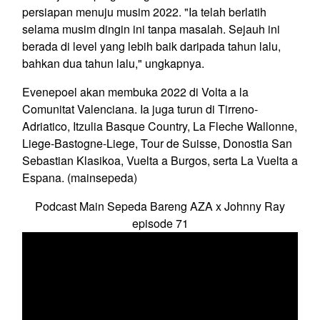
persiapan menuju musim 2022. "Ia telah berlatih
selama musim dingin ini tanpa masalah. Sejauh ini
berada di level yang lebih baik daripada tahun lalu,
bahkan dua tahun lalu," ungkapnya.
Evenepoel akan membuka 2022 di Volta a la
Comunitat Valenciana. Ia juga turun di Tirreno-
Adriatico, Itzulia Basque Country, La Fleche Wallonne,
Liege-Bastogne-Liege, Tour de Suisse, Donostia San
Sebastian Klasikoa, Vuelta a Burgos, serta La Vuelta a
Espana. (mainsepeda)
Podcast Main Sepeda Bareng AZA x Johnny Ray
episode 71