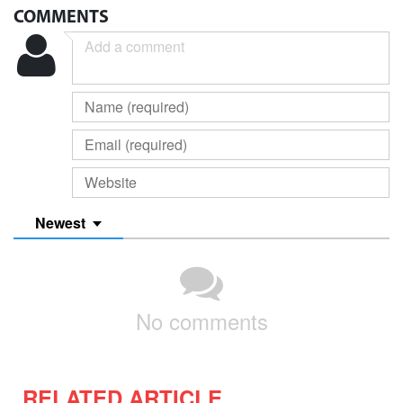
COMMENTS
Newest
No comments
RELATED ARTICLE