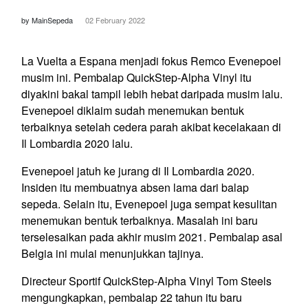
by MainSepeda
02 February 2022
La Vuelta a Espana menjadi fokus Remco Evenepoel
musim ini. Pembalap QuickStep-Alpha Vinyl itu
diyakini bakal tampil lebih hebat daripada musim lalu.
Evenepoel diklaim sudah menemukan bentuk
terbaiknya setelah cedera parah akibat kecelakaan di
Il Lombardia 2020 lalu.
Evenepoel jatuh ke jurang di Il Lombardia 2020.
Insiden itu membuatnya absen lama dari balap
sepeda. Selain itu, Evenepoel juga sempat kesulitan
menemukan bentuk terbaiknya. Masalah ini baru
terselesaikan pada akhir musim 2021. Pembalap asal
Belgia ini mulai menunjukkan tajinya.
Directeur Sportif QuickStep-Alpha Vinyl Tom Steels
mengungkapkan, pembalap 22 tahun itu baru