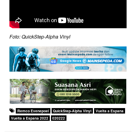
Foto: QuickStep-Alpha Vinyl
Remco Evenepoel
QuickStep-Alpha Vinyl
Vuelta a Espana
Vuelta a Espana 2022
020222