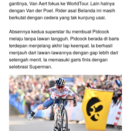
gantinya, Van Aert fokus ke WorldTour. Lain halnya
dengan Van der Poel. Rider asal Belanda ini masih
berkutat dengan cedera yang tak kunjung usai.
Absennya kedua superstar itu membuat Pidcock
melaju tanpa lawan tangguh. Pidcock berada di baris
terdepan menjelang akhir lap keempat. Ia berhasil
menjauh dari lawan-lawannya dengan gap lebih dari
setengah menit. Ia memasuki garis finis dengan
selebrasi Superman.