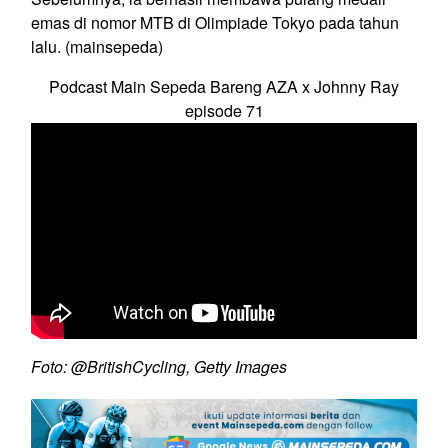
emas di nomor MTB di Olimpiade Tokyo pada tahun
lalu. (mainsepeda)
Podcast Main Sepeda Bareng AZA x Johnny Ray
episode 71
Foto: @BritishCycling, Getty Images