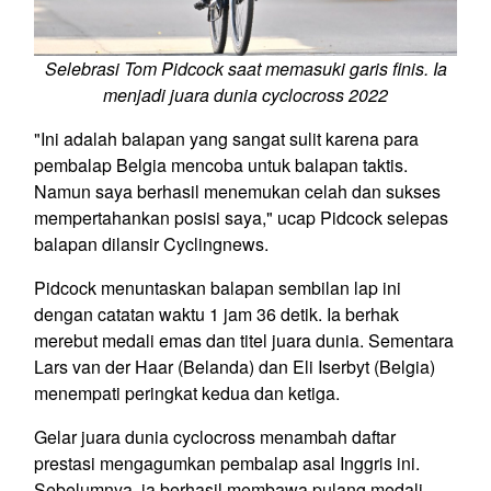
Selebrasi Tom Pidcock saat memasuki garis finis. Ia
menjadi juara dunia cyclocross 2022
"Ini adalah balapan yang sangat sulit karena para
pembalap Belgia mencoba untuk balapan taktis.
Namun saya berhasil menemukan celah dan sukses
mempertahankan posisi saya," ucap Pidcock selepas
balapan dilansir Cyclingnews.
Pidcock menuntaskan balapan sembilan lap ini
dengan catatan waktu 1 jam 36 detik. Ia berhak
merebut medali emas dan titel juara dunia. Sementara
Lars van der Haar (Belanda) dan Eli Iserbyt (Belgia)
menempati peringkat kedua dan ketiga.
Gelar juara dunia cyclocross menambah daftar
prestasi mengagumkan pembalap asal Inggris ini.
Sebelumnya, ia berhasil membawa pulang medali