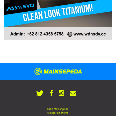
2023 Mainsepeda.
All Right Reserved.