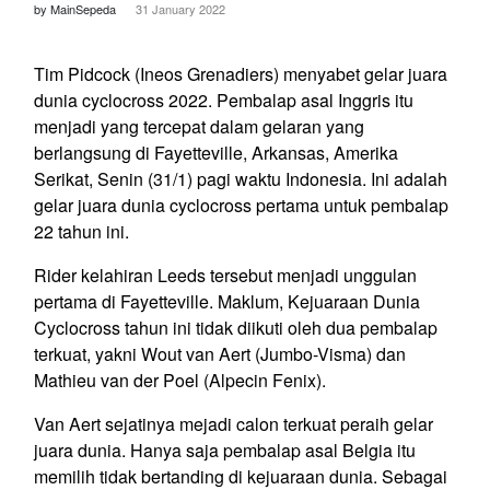
by MainSepeda
31 January 2022
Tim Pidcock (Ineos Grenadiers) menyabet gelar juara
dunia cyclocross 2022. Pembalap asal Inggris itu
menjadi yang tercepat dalam gelaran yang
berlangsung di Fayetteville, Arkansas, Amerika
Serikat, Senin (31/1) pagi waktu Indonesia. Ini adalah
gelar juara dunia cyclocross pertama untuk pembalap
22 tahun ini.
Rider kelahiran Leeds tersebut menjadi unggulan
pertama di Fayetteville. Maklum, Kejuaraan Dunia
Cyclocross tahun ini tidak diikuti oleh dua pembalap
terkuat, yakni Wout van Aert (Jumbo-Visma) dan
Mathieu van der Poel (Alpecin Fenix).
Van Aert sejatinya mejadi calon terkuat peraih gelar
juara dunia. Hanya saja pembalap asal Belgia itu
memilih tidak bertanding di kejuaraan dunia. Sebagai