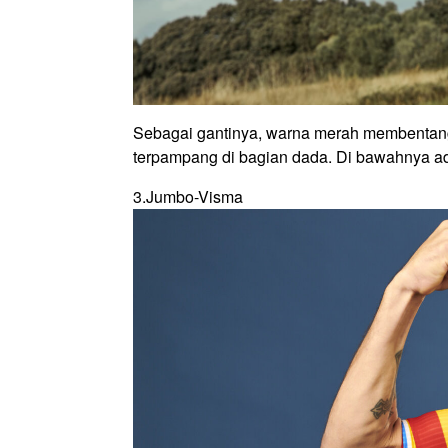
Sebagai gantinya, warna merah membentang
terpampang di bagian dada. Di bawahnya ada
3.Jumbo-Visma