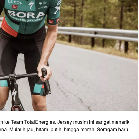
n ke Team TotalEnergies. Jersey musim ini sangat menarik
a. Mulai hijau, hitam, putih, hingga merah. Seragam baru