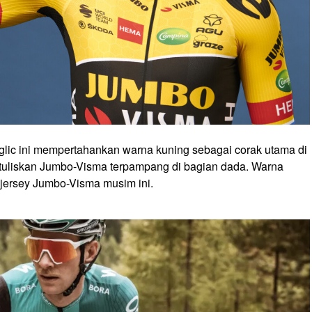
glic ini mempertahankan warna kuning sebagai corak utama di
rtuliskan Jumbo-Visma terpampang di bagian dada. Warna
 jersey Jumbo-Visma musim ini.