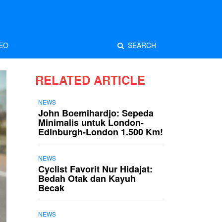
EO
SEARCH
RELATED ARTICLE
NEWS
John Boemihardjo: Sepeda
Minimalis untuk London-
Edinburgh-London 1.500 Km!
NEWS
Cyclist Favorit Nur Hidajat:
Bedah Otak dan Kayuh
Becak
NEWS