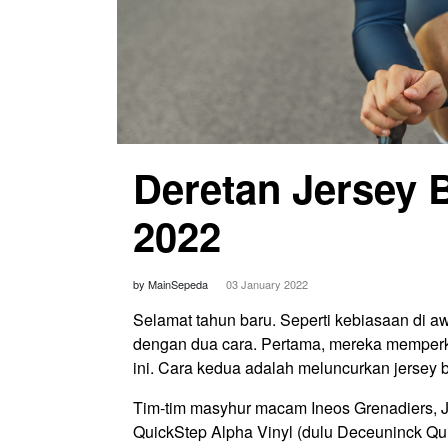
Deretan Jersey 
2022
by MainSepeda
03 January 2022
Selamat tahun baru. Seperti kebiasaan di 
dengan dua cara. Pertama, mereka memper
ini. Cara kedua adalah meluncurkan jersey
Tim-tim masyhur macam Ineos Grenadiers, 
QuickStep Alpha Vinyl (dulu Deceuninck Qui