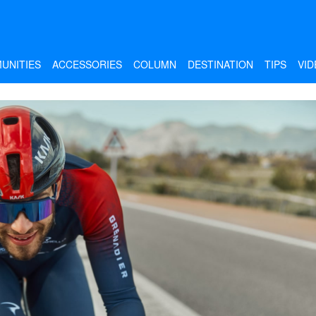
UNITIES
ACCESSORIES
COLUMN
DESTINATION
TIPS
VID