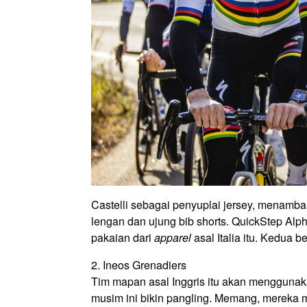
Castelli sebagai penyuplai jersey, menamb
lengan dan ujung bib shorts. QuickStep Al
pakaian dari
apparel
asal Italia itu. Kedua 
2. Ineos Grenadiers
Tim mapan asal Inggris itu akan menggunak
musim ini bikin pangling. Memang, mereka