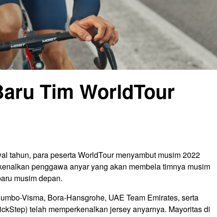
Baru Tim WorldTour
awal tahun, para peserta WorldTour menyambut musim 2022
kenalkan penggawa anyar yang akan membela timnya musim
 baru musim depan.
Jumbo-Visma, Bora-Hansgrohe, UAE Team Emirates, serta
ckStep) telah memperkenalkan jersey anyarnya. Mayoritas di